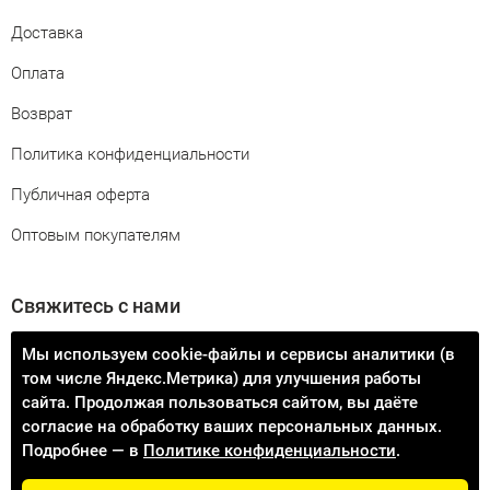
Доставка
Оплата
Возврат
Политика конфиденциальности
Публичная оферта
Оптовым покупателям
Свяжитесь с нами
info@procontact74.ru
Мы используем cookie-файлы и сервисы аналитики (в
том числе Яндекс.Метрика) для улучшения работы
Узнать статус заказа
сайта. Продолжая пользоваться сайтом, вы даёте
согласие на обработку ваших персональных данных.
Подробнее — в
Политике конфиденциальности
.