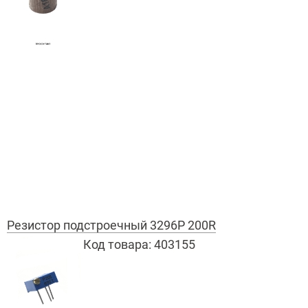
Резистор подстроечный 3296P 200R
Код товара:
403155