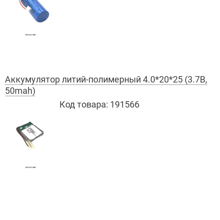
Аккумулятор литий-полимерный 4.0*20*25 (3.7В,
50mah)
Код товара:
191566