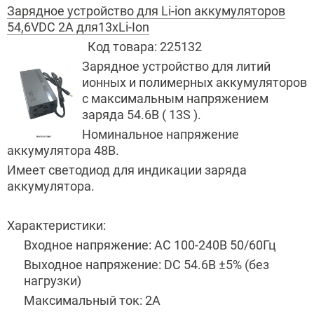
Зарядное устройство для Li-ion аккумуляторов
54,6VDC 2A для13хLi-Ion
Код товара:
225132
Зарядное устройство для литий
ионных и полимерных аккумуляторов
с максимальным напряжением
заряда 54.6В ( 13
S
).
Номинальное напряжение
аккумулятора 48В.
Имеет светодиод для индикации заряда
аккумулятора.
Характеристики:
Входное напряжение:
AC
100-240В 50/60Гц
Выходное напряжение:
DC
54.6В ±5% (без
нагрузки)
Максимальный ток: 2А