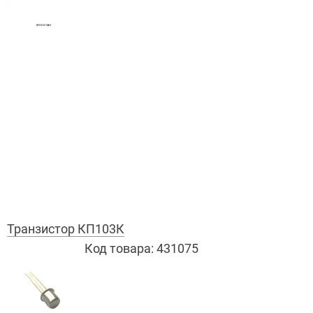
Транзистор КП103К
Код товара:
431075