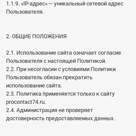
1.1.9. «IP-адрес» — уникальный сетевой адрес
год
Пользователя.
-CVV / CVC код (находится на обратной стороне Вашей
банковской карты).
2. ОБЩИЕ ПОЛОЖЕНИЯ
2.1. Использование сайта означает согласие
Пользователя с настоящей Политикой.
2.2. При несогласии с условиями Политики
Пользователь обязан прекратить
использование сайта.
2.3. Политика применяется только к сайту
procontact74.ru.
2.4. Администрация не проверяет
достоверность предоставляемых данных.