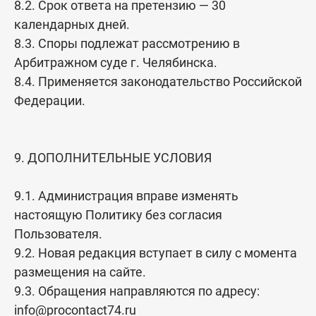
8.2. Срок ответа на претензию — 30
календарных дней.
8.3. Споры подлежат рассмотрению в
Арбитражном суде г. Челябинска.
8.4. Применяется законодательство Российской
Федерации.
9. ДОПОЛНИТЕЛЬНЫЕ УСЛОВИЯ
9.1. Администрация вправе изменять
настоящую Политику без согласия
Пользователя.
9.2. Новая редакция вступает в силу с момента
размещения на сайте.
9.3. Обращения направляются по адресу:
info@procontact74.ru