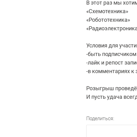
В этот раз мы хоти
«Схемотехника»
«Робототехника»
«Радиоэлектроник
Условия для участи
-быть подписчиком
-лайк и репост зап
-в комментариях к
Розыгрыш проведём
И пусть удача всег
Поделиться: