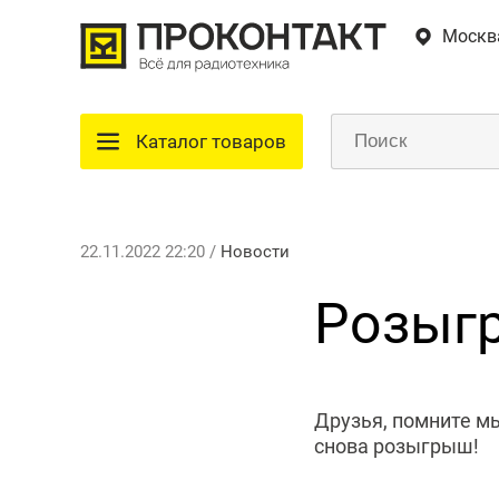
Москв
Каталог товаров
22.11.2022 22:20 /
Новости
Розыг
Друзья, помните мы
снова розыгрыш!