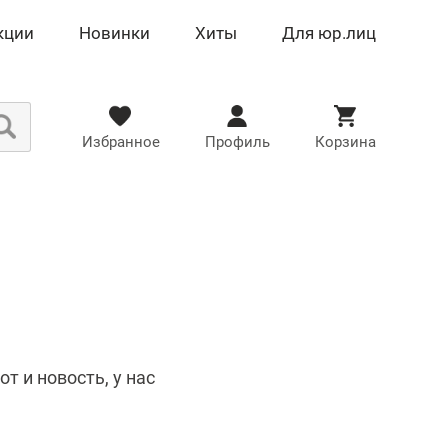
кции
Новинки
Хиты
Для юр.лиц
Избранное
Профиль
Корзина
т и новость, у нас