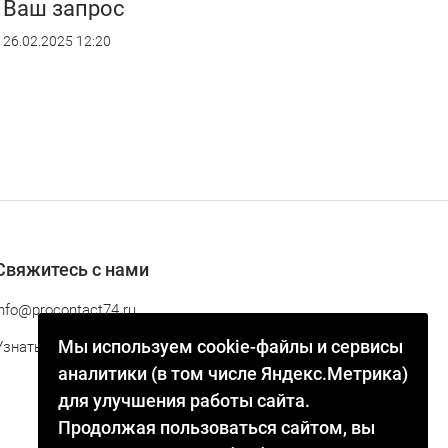
Ваш запрос
26.02.2025 12:20
Свяжитесь с нами
info@procontact74.ru
Мы используем cookie-файлы и сервисы
Узнать статус заказа
аналитики (в том числе Яндекс.Метрика)
для улучшения работы сайта.
Продолжая пользоваться сайтом, вы