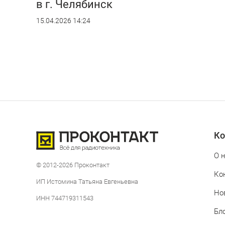
в г. Челябинск
15.04.2026 14:24
Ко
О 
© 2012-2026 Проконтакт
Ко
ИП Истомина Татьяна Евгеньевна
Но
ИНН 744719311543
Бл