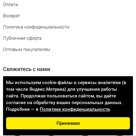
Оплата
Возврат
Политика конфиденциальности
Публичная оферта
Оптовым покупателям
Свяжитесь с нами
info@procontact74.ru
Мы используем cookie-файлы и сервисы аналитики (в
том числе Яндекс.Метрика) для улучшения работы
Узнать статус заказа
сайта. Продолжая пользоваться сайтом, вы даёте
согласие на обработку ваших персональных данных.
Подробнее — в
Политике конфиденциальности
.
Принимаю