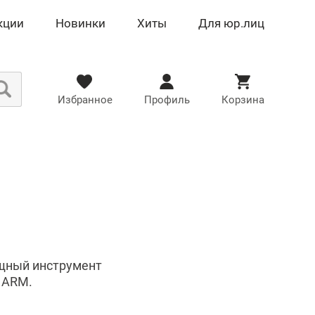
кции
Новинки
Хиты
Для юр.лиц
Избранное
Профиль
Корзина
щный инструмент
х ARM.