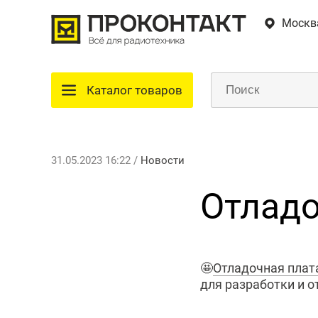
Москв
Каталог товаров
31.05.2023 16:22 /
Новости
Отладо
🤩
Отладочная плата
для разработки и 