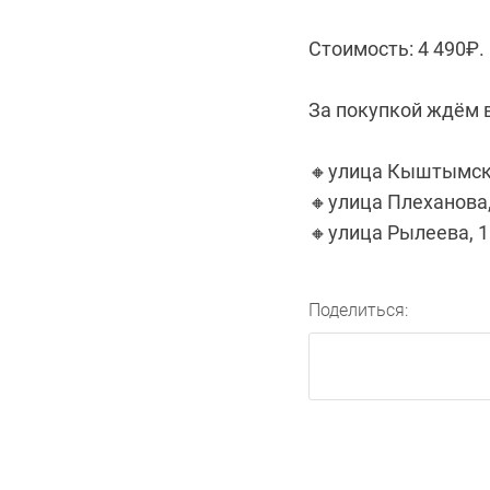
Стоимость: 4 490₽.
За покупкой ждём в
🔸улица Кыштымск
🔸улица Плеханова
🔸улица Рылеева, 1
Поделиться: