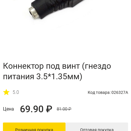
Коннектор под винт (гнездо
питания 3.5*1.35мм)
5.0
Код товара: 026327A
69.90 ₽
Цена
81.00 ₽
Розничная покупка
Оптовая покупка