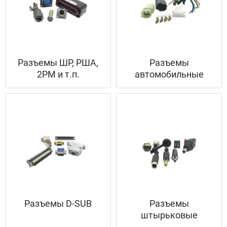
Разъемы ШР, РША,
Разъемы
2РМ и т.п.
автомобильные
Разъемы D-SUB
Разъемы
штырьковые