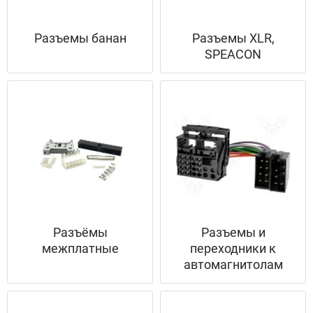
Разъемы банан
Разъемы XLR,
SPEACON
Разъёмы
Разъемы и
межплатные
переходники к
автомагнитолам