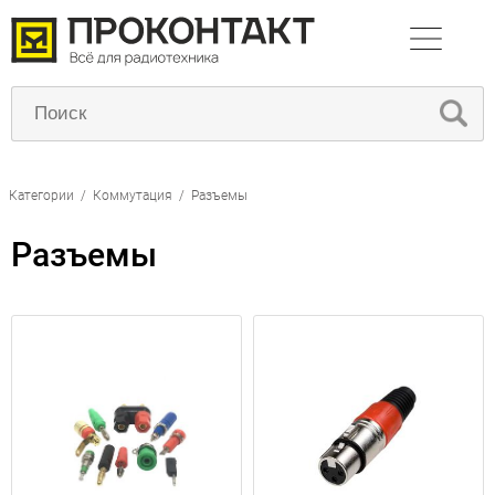
Категории
/
Коммутация
/
Разъемы
Разъемы