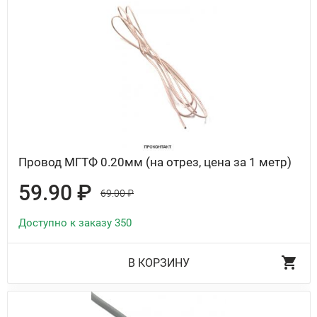
Провод МГТФ 0.20мм (на отрез, цена за 1 метр)
59.90 ₽
69.00 ₽
Доступно к заказу 350
В КОРЗИНУ