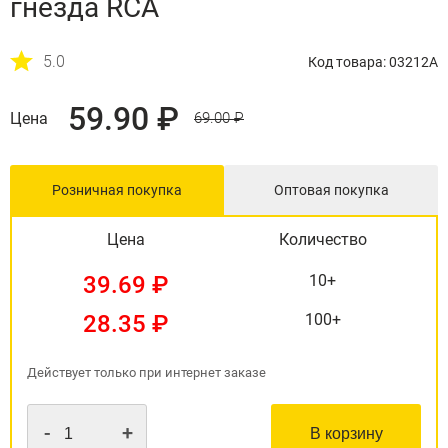
гнезда RCA
5.0
Код товара: 03212A
59.90 ₽
Цена
69.00 ₽
Розничная покупка
Оптовая покупка
Цена
Количество
39.69 ₽
10+
28.35 ₽
100+
Действует только при интернет заказе
-
+
В корзину