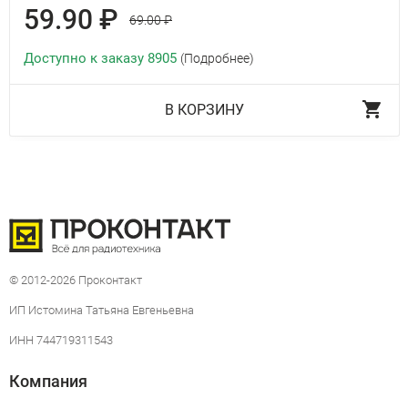
59.90 ₽
69.00 ₽
Доступно к заказу 8905
(Подробнее)
В КОРЗИНУ
© 2012-2026 Проконтакт
ИП Истомина Татьяна Евгеньевна
ИНН 744719311543
Компания