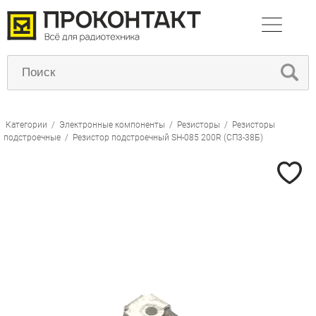
Категории
/
Электронные компоненты
/
Резисторы
/
Резисторы
подстроечные
/
Резистор подстроечный SH-085 200R (СП3-38Б)