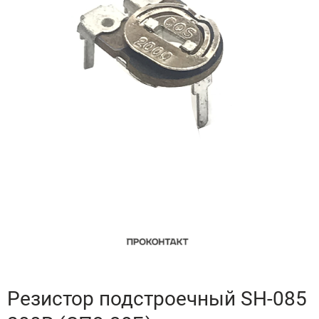
Резистор подстроечный SH-085