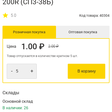
200R (СП3-38Б)
5.0
Код товара: 40304
Розничная покупка
Оптовая покупка
1.00 ₽
Цена
2.00 ₽
Товар отпускается в количестве кратном 5 шт.
-
+
В корзину
Склады
Основной склад
В наличии:
26