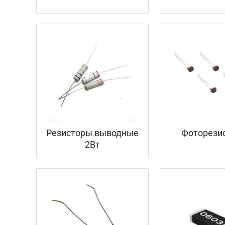
Резисторы выводные
Фоторези
2Вт