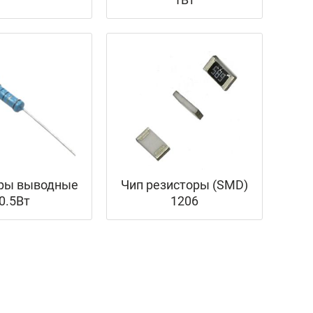
ры выводные
Чип резисторы (SMD)
0.5Вт
1206