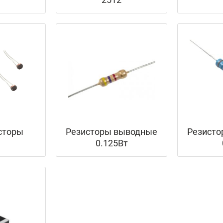
сторы
Резисторы выводные
Резисто
0.125Вт