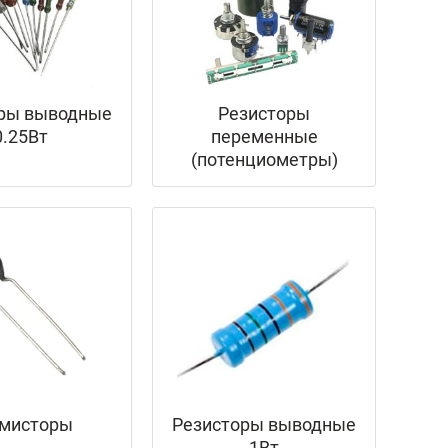
ры выводные
Резисторы
0.25Вт
переменные
(потенциометры)
мисторы
Резисторы выводные
1Вт