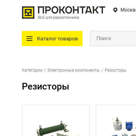
Москв
Каталог товаров
Категории
/
Электронные компоненты
/
Резисторы
Резисторы