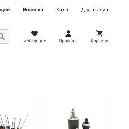
кции
Новинки
Хиты
Для юр.лиц
Избранное
Профиль
Корзина