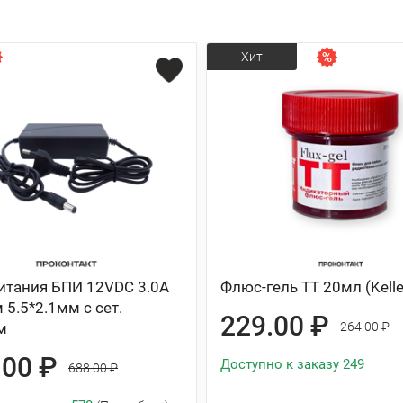
Хит
итания БПИ 12VDC 3.0A
Флюс-гель ТТ 20мл (Kelle
 5.5*2.1мм с сет.
229.00 ₽
м
264.00 ₽
.00 ₽
Доступно к заказу 249
688.00 ₽