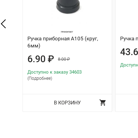
Ручка приборная A105 (круг,
Ручка 
6мм)
43.
6.90 ₽
8.00 ₽
Доступн
Доступно к заказу 34603
(Подробнее)
В КОРЗИНУ