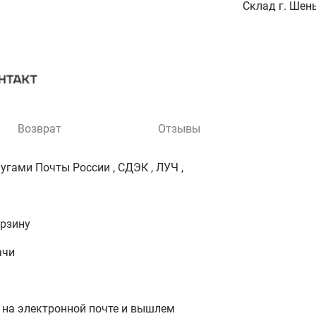
Склад г. Шень
Возврат
Отзывы
гами Почты России , СДЭК , ЛУЧ ,
орзину
ачи
 на электронной почте и вышлем