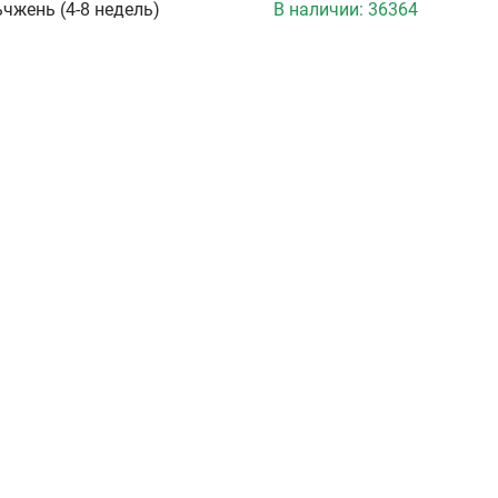
чжень (4-8 недель)
В наличии:
36364