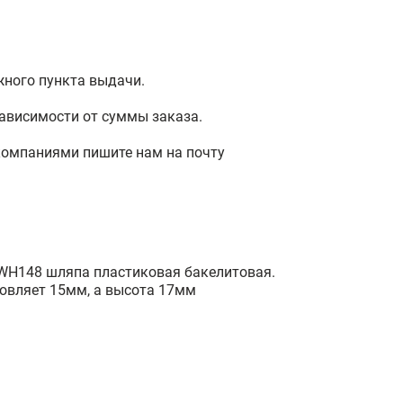
жного пункта выдачи.
ависимости от суммы заказа.
компаниями пишите нам на почту
 WH148 шляпа пластиковая бакелитовая.
товляет 15мм, а высота 17мм