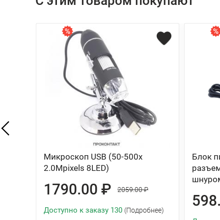
С этим товаром покупают
Микроскоп USB (50-500х
Блок п
2.0Mpixels 8LED)
разъем
шнуро
1790.00 ₽
2059.00 ₽
598
Доступно к заказу 130
(Подробнее)