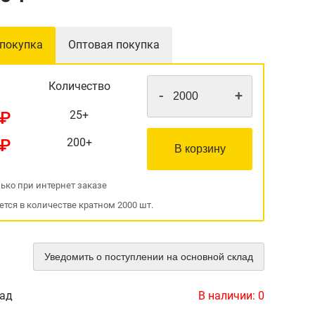
 покупка
Оптовая покупка
Количество
-
+
 ₽
25+
 ₽
200+
В корзину
ько при интернет заказе
ется в количестве кратном 2000 шт.
Уведомить о поступлении на основной склад
лад
В наличии:
0