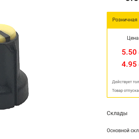
Розничная
Цена
5.50
4.95
Действует тол
Товар отпуска
Склады
Основной ск