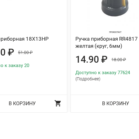
приборная 18X13HP
Ручка приборная RR4817
желтая (круг, 6мм)
60 ₽
51.00 ₽
14.90 ₽
18.00 ₽
о к заказу 20
Доступно к заказу 77624
(Подробнее)
В КОРЗИНУ
В КОРЗИНУ