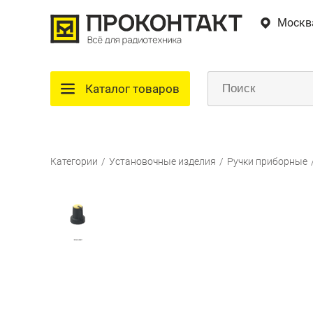
Москв
Каталог товаров
Категории
/
Установочные изделия
/
Ручки приборные