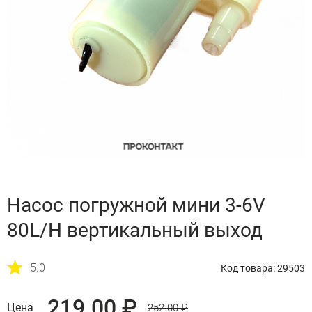
Насос погружной мини 3-6V
80L/H вертикальный выход
5.0
Код товара: 29503
219.00 ₽
Цена
252.00 ₽