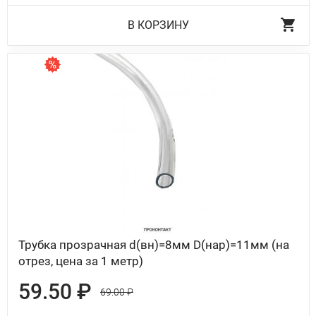
В КОРЗИНУ
Трубка прозрачная d(вн)=8мм D(нар)=11мм (на
отрез, цена за 1 метр)
59.50 ₽
69.00 ₽