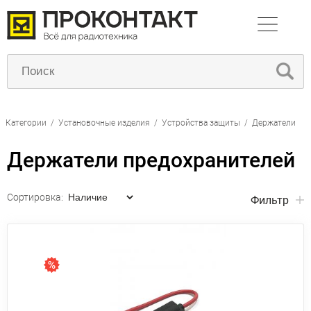
Категории
/
Установочные изделия
/
Устройства защиты
/
Держатели
Держатели предохранителей
Сортировка:
Фильтр