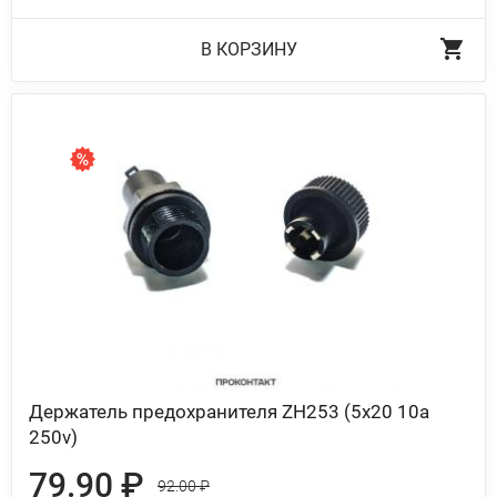
В КОРЗИНУ
Держатель предохранителя ZH253 (5x20 10a
250v)
79.90 ₽
92.00 ₽