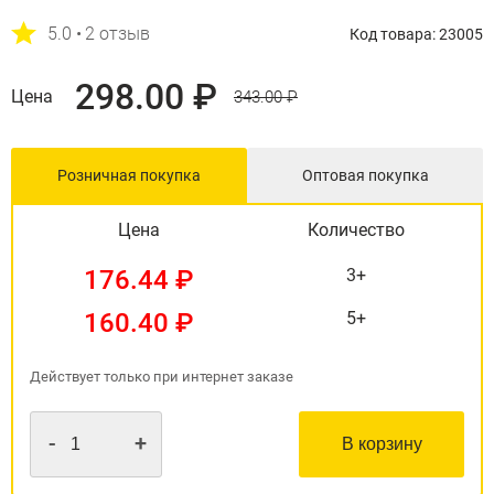
5.0 •
2 отзыв
Код товара: 23005
298.00 ₽
Цена
343.00 ₽
Розничная покупка
Оптовая покупка
Цена
Количество
176.44 ₽
3+
160.40 ₽
5+
Действует только при интернет заказе
-
+
В корзину