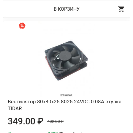
В КОРЗИНУ
Вентилятор 80x80x25 8025 24VDC 0.08A втулка
TIDAR
349.00 ₽
402.00 ₽