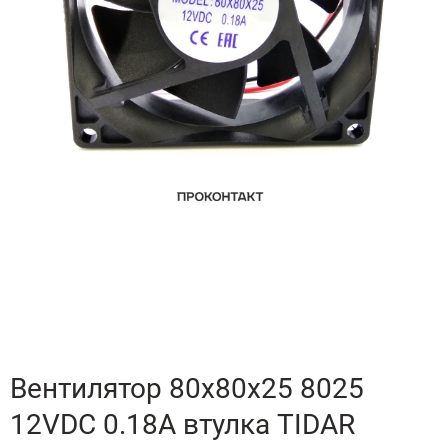
Вентилятор 80x80x25 8025
12VDC 0.18A втулка TIDAR