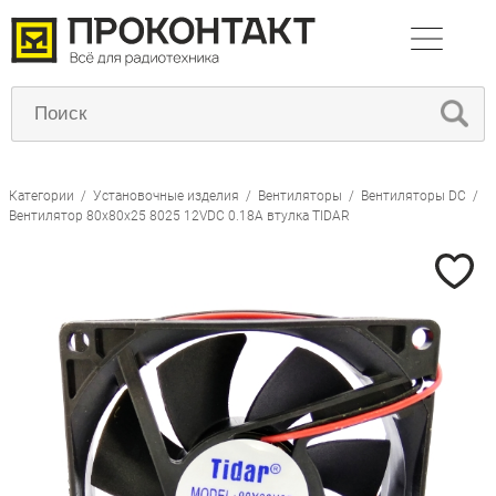
Категории
/
Установочные изделия
/
Вентиляторы
/
Вентиляторы DC
/
Вентилятор 80x80x25 8025 12VDC 0.18A втулка TIDAR