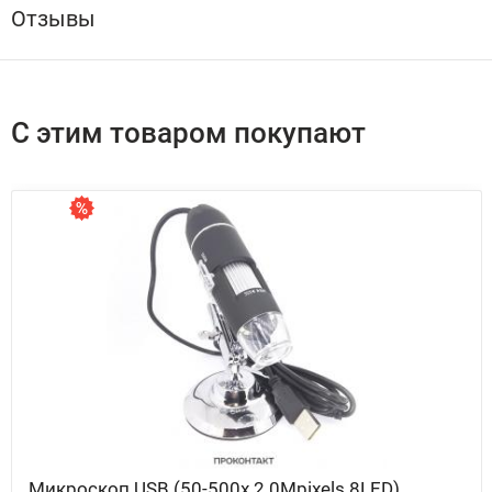
Отзывы
С этим товаром покупают
Микроскоп USB (50-500х 2.0Mpixels 8LED)