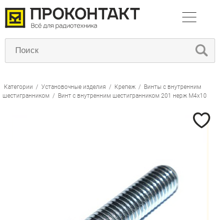
Категории
/
Установочные изделия
/
Крепеж
/
Винты с внутренним
шестигранником
/
Винт с внутренним шестигранником 201 нерж М4х10