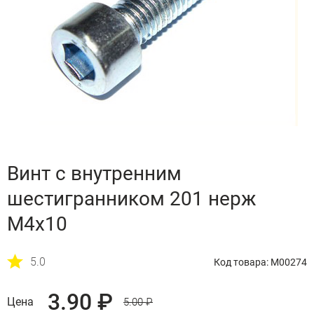
Винт с внутренним
шестигранником 201 нерж
М4х10
5.0
Код товара: M00274
3.90 ₽
Цена
5.00 ₽