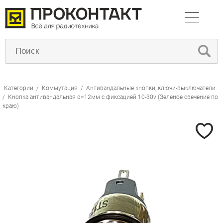
Категории
/
Коммутация
/
Антивандальные кнопки, ключи-выключатели
/
Кнопка антивандальная d=12мм с фиксацией 10-30v (Зеленое свечение по
краю)