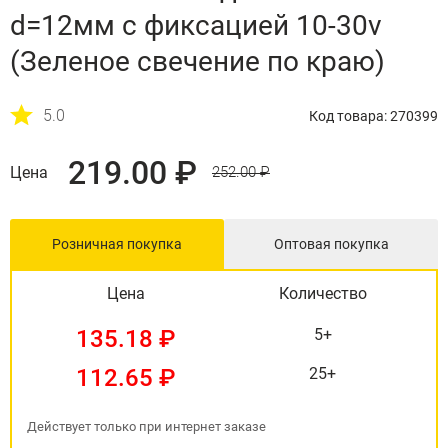
d=12мм с фиксацией 10-30v
(Зеленое свечение по краю)
5.0
Код товара: 270399
219.00 ₽
Цена
252.00 ₽
Розничная покупка
Оптовая покупка
Цена
Количество
135.18 ₽
5+
112.65 ₽
25+
Действует только при интернет заказе