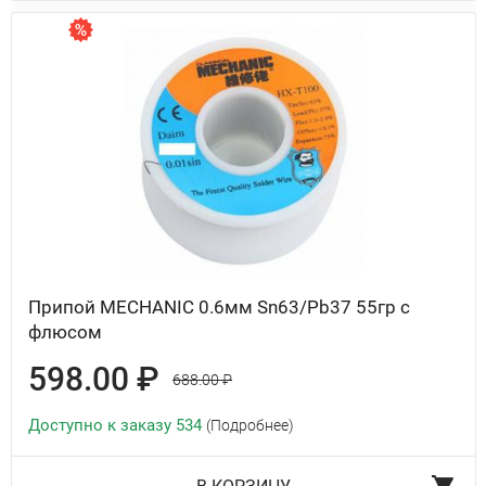
Припой MECHANIC 0.6мм Sn63/Pb37 55гр с
флюсом
598.00 ₽
688.00 ₽
Доступно к заказу 534
(Подробнее)