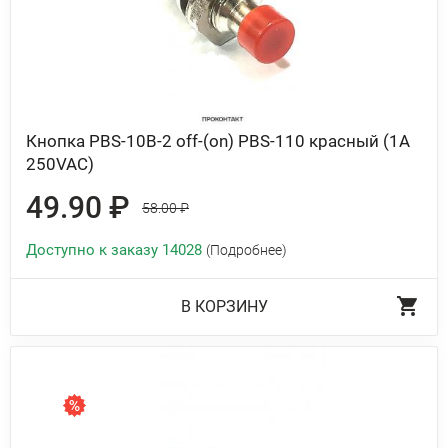
Кнопка PBS-10B-2 off-(on) PBS-110 красный (1A
250VAC)
49.90 ₽
58.00 ₽
Доступно к заказу 14028
(Подробнее)
В КОРЗИНУ