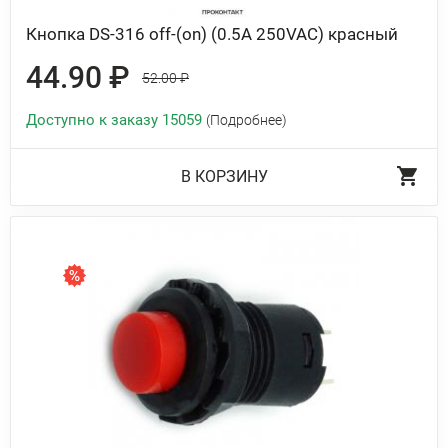
Кнопка DS-316 off-(on) (0.5A 250VAC) красный
44.90 ₽
52.00 ₽
Доступно к заказу 15059
(Подробнее)
В КОРЗИНУ