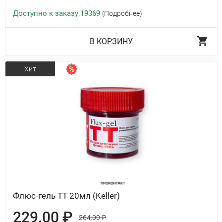
Доступно к заказу 19369
(Подробнее)
В КОРЗИНУ
Хит
Флюс-гель ТТ 20мл (Keller)
229.00 ₽
264.00 ₽