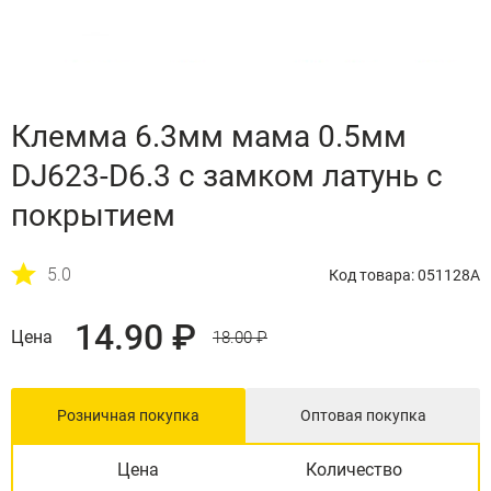
Клемма 6.3мм мама 0.5мм
DJ623-D6.3 с замком латунь с
покрытием
5.0
Код товара: 051128A
14.90 ₽
Цена
18.00 ₽
Розничная покупка
Оптовая покупка
Цена
Количество