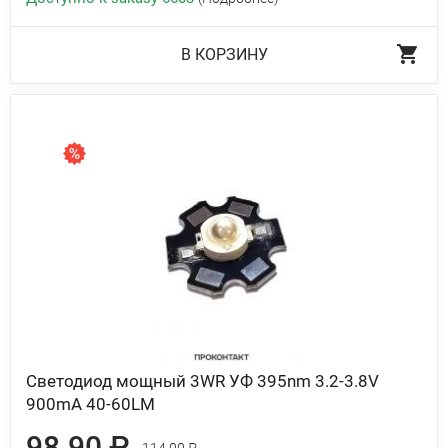
В КОРЗИНУ
Светодиод мощный 3WR УФ 395nm 3.2-3.8V
900mA 40-60LM
98.90 ₽