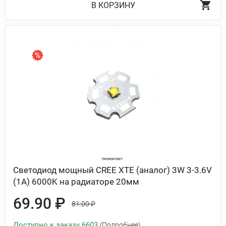
В КОРЗИНУ
Светодиод мощный CREE XTE (аналог) 3W 3-3.6V
(1A) 6000K на радиаторе 20мм
69.90 ₽
81.00 ₽
Доступно к заказу 6603
(Подробнее)