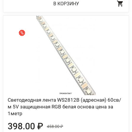
В КОРЗИНУ
Светодиодная лента WS2812B (адресная) 60св/
м 5V защищенная RGB белая основа цена за
1метр
398.00 ₽
458.00 ₽