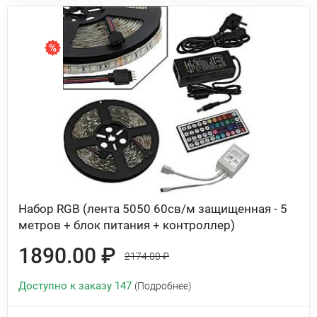
Набор RGB (лента 5050 60св/м защищенная - 5
метров + блок питания + контроллер)
1890.00 ₽
2174.00 ₽
Доступно к заказу 147
(Подробнее)