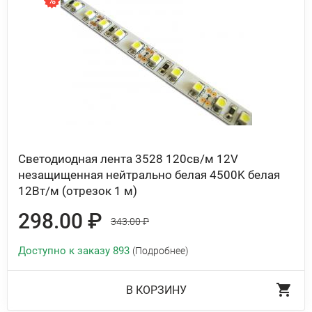
Светодиодная лента 3528 120св/м 12V
незащищенная нейтрально белая 4500K белая
12Вт/м (отрезок 1 м)
298.00 ₽
343.00 ₽
Доступно к заказу 893
(Подробнее)
В КОРЗИНУ