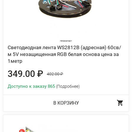
Светодиодная лента WS2812B (адресная) 60св/
м 5V незащищенная RGB белая основа цена за
1метр
349.00 ₽
402.00 ₽
Доступно к заказу 865
(Подробнее)
В КОРЗИНУ