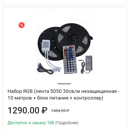
Набор RGB (лента 5050 30св/м незащищенная -
10 метров + блок питания + контроллер)
1290.00 ₽
1484.00 ₽
Доступно к заказу 108
(Подробнее)