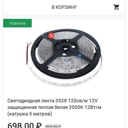
В КОРЗИНУ
Новинка
Светодиодная лента 3528 120св/м 12V
защищенная теплая белая 3500K 12Вт/м
(катушка 5 метров)
698.00 ₽
803.00 ₽