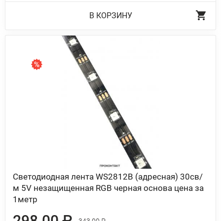
В КОРЗИНУ
Светодиодная лента WS2812B (адресная) 30св/
м 5V незащищенная RGB черная основа цена за
1метр
298.00 ₽