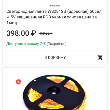
Светодиодная лента WS2812B (адресная) 60св/
м 5V защищенная RGB черная основа цена за
1метр
398.00 ₽
458.00 ₽
Доступно к заказу 748
(Подробнее)
В КОРЗИНУ