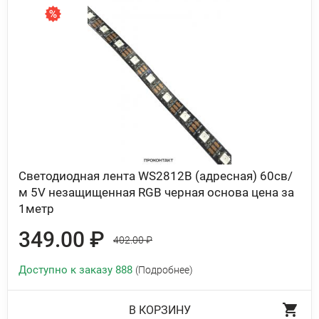
Светодиодная лента WS2812B (адресная) 60св/
м 5V незащищенная RGB черная основа цена за
1метр
349.00 ₽
402.00 ₽
Доступно к заказу 888
(Подробнее)
В КОРЗИНУ