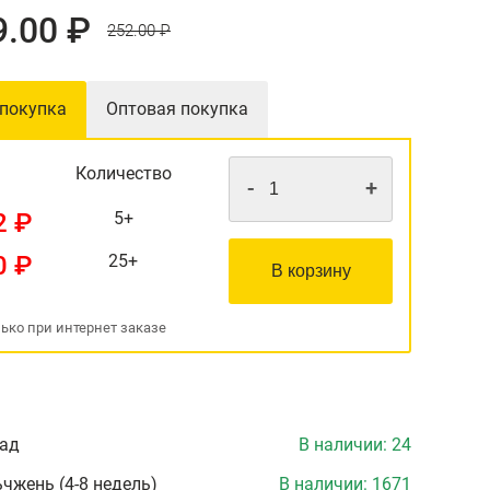
9.00 ₽
252.00 ₽
 покупка
Оптовая покупка
Количество
-
+
2 ₽
5+
0 ₽
25+
В корзину
ько при интернет заказе
лад
В наличии:
24
чжень (4-8 недель)
В наличии:
1671