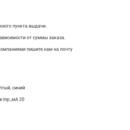
жного пункта выдачи.
ависимости от суммы заказа.
компаниями пишите нам на почту
лтый, синий
 Iпр.,мА 20