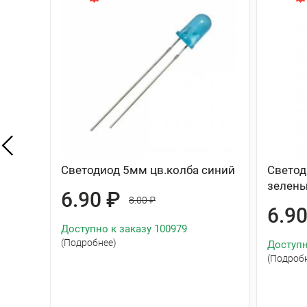
Светодиод 5мм цв.колба синий
Свето
зелен
6.90 ₽
8.00 ₽
6.9
Доступно к заказу 100979
(Подробнее)
Доступн
(Подроб