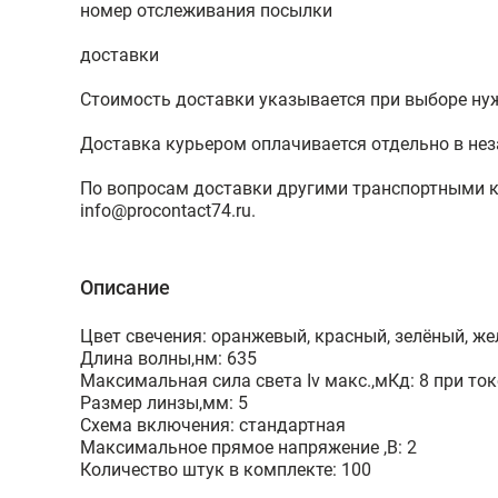
номер отслеживания посылки
доставки
Стоимость доставки указывается при выборе ну
Доставка курьером оплачивается отдельно в нез
По вопросам доставки другими транспортными 
info@procontact74.ru
.
Описание
Цвет свечения: оранжевый, красный, зелёный, же
Длина волны,нм: 635
Максимальная сила света Iv макс.,мКд: 8 при токе
Размер линзы,мм: 5
Схема включения: стандартная
Максимальное прямое напряжение ,В: 2
Количество штук в комплекте: 100