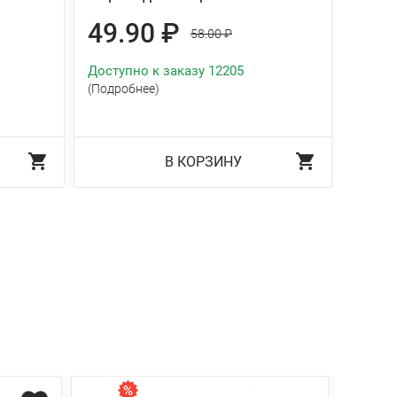
49.90 ₽
74
58.00 ₽
Доступно к заказу 12205
Доступ
(Подробнее)
В КОРЗИНУ