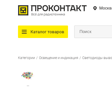
Москв
Каталог товаров
Категории
/
Освещение и индикация
/
Светодиоды выв