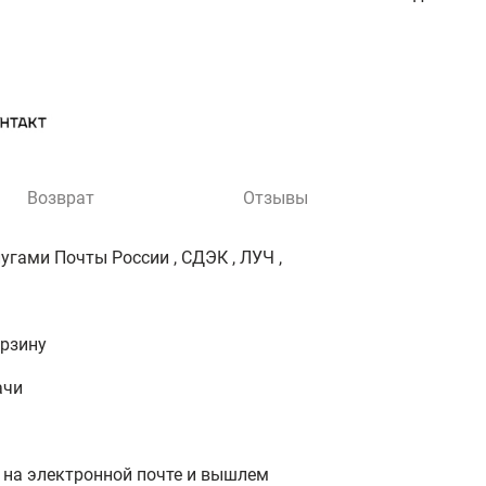
Возврат
Отзывы
гами Почты России , СДЭК , ЛУЧ ,
орзину
ачи
 на электронной почте и вышлем