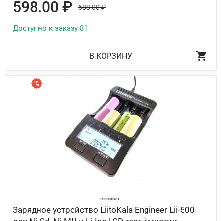
598.00 ₽
688.00 ₽
Доступно к заказу 81
В КОРЗИНУ
Зарядное устройство LiitoKala Engineer Lii-500
для Ni-Cd, Ni-MH и Li-Ion LCD тест ёмкости