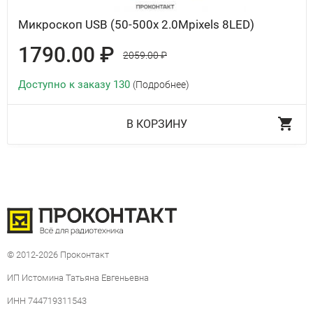
Микроскоп USB (50-500х 2.0Mpixels 8LED)
1790.00 ₽
2059.00 ₽
Доступно к заказу 130
(Подробнее)
В КОРЗИНУ
© 2012-2026 Проконтакт
ИП Истомина Татьяна Евгеньевна
ИНН 744719311543