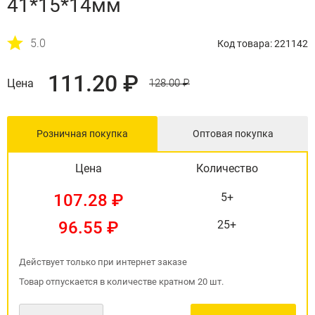
41*15*14мм
5.0
Код товара: 221142
111.20 ₽
Цена
128.00 ₽
Розничная покупка
Оптовая покупка
Цена
Количество
107.28 ₽
5+
96.55 ₽
25+
Действует только при интернет заказе
Товар отпускается в количестве кратном 20 шт.