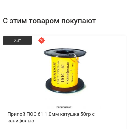
С этим товаром покупают
Хит
Припой ПОС 61 1.0мм катушка 50гр с
канифолью