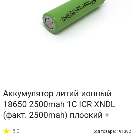
Аккумулятор литий-ионный
18650 2500mah 1C ICR XNDL
(факт. 2500mah) плоский +
5.0
Код товара: 191392