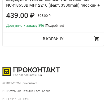
NCR18650B MH12210 (факт. 3300mah) плоский +
439.00 ₽
505.00 ₽
Доступно к заказу 896
(Подробнее)
В КОРЗИНУ
© 2012-2026 Проконтакт
ИП Истомина Татьяна Евгеньевна
ИНН 744719311543