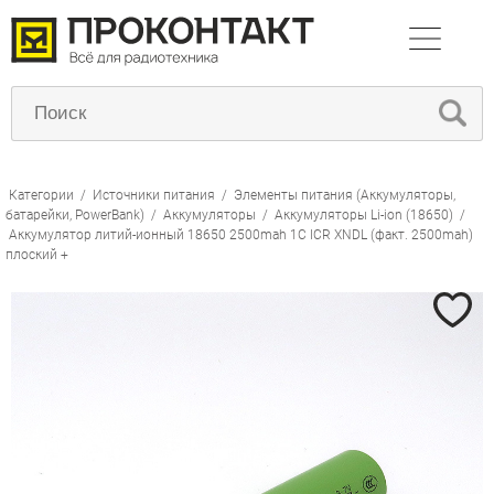
Категории
/
Источники питания
/
Элементы питания (Аккумуляторы,
батарейки, PowerBank)
/
Аккумуляторы
/
Аккумуляторы Li-ion (18650)
/
Аккумулятор литий-ионный 18650 2500mah 1C ICR XNDL (факт. 2500mah)
плоский +