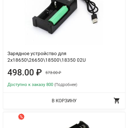
Зарядное устройство для
2x18650\26650\18500\18350 02U
498.00 ₽
573.00 ₽
Доступно к заказу 800
(Подробнее)
В КОРЗИНУ