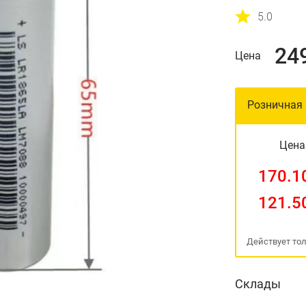
5.0
24
Цена
Розничная
Цена
170.1
121.5
Действует тол
Склады