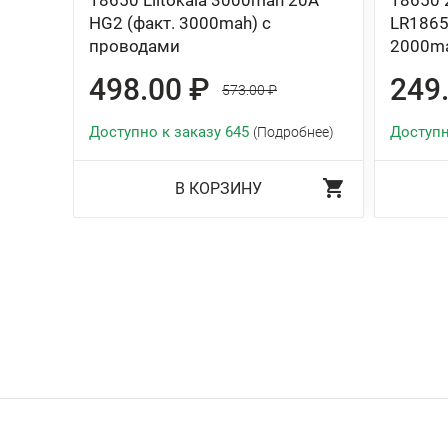
18650 Liitokala 3000mah 20A
18650 
HG2 (факт. 3000mah) с
LR1865
проводами
2000ma
498.00 ₽
249
573.00 ₽
Доступно к заказу 645
Доступн
(Подробнее)
В КОРЗИНУ