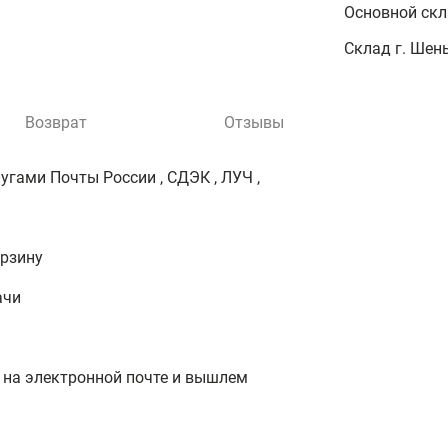
Основной ск
Склад г. Шень
Возврат
Отзывы
гами Почты России , СДЭК , ЛУЧ ,
орзину
ачи
 на электронной почте и вышлем