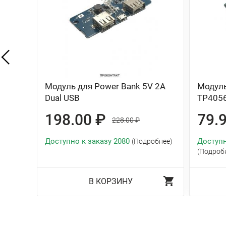
Модуль для Power Bank 5V 2A
Модуль
Dual USB
TP4056
198.00 ₽
79.
228.00 ₽
Доступно к заказу 2080
Доступн
(Подробнее)
(Подроб
В КОРЗИНУ