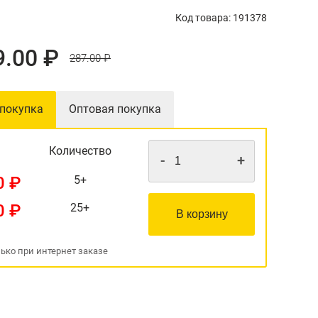
Код товара: 191378
9.00 ₽
287.00 ₽
 покупка
Оптовая покупка
Количество
-
+
0 ₽
5+
0 ₽
25+
В корзину
ько при интернет заказе