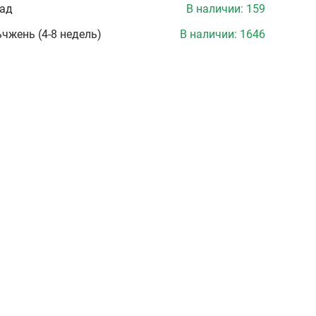
лад
В наличии:
159
чжень (4-8 недель)
В наличии:
1646