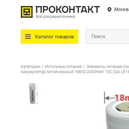
Москв
Каталог товаров
Категории
/
Источники питания
/
Элементы питания (Ак
Аккумулятор литий-ионный 18650 2000mah 10C 20A LR18