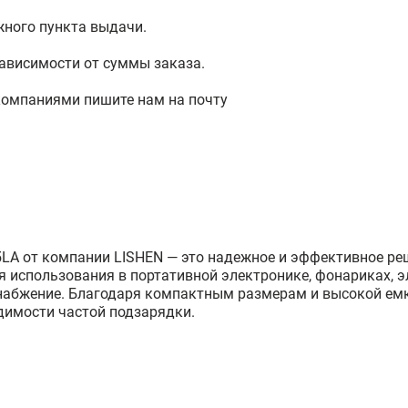
жного пункта выдачи.
ависимости от суммы заказа.
компаниями пишите нам на почту
LA от компании LISHEN — это надежное и эффективное ре
 использования в портативной электронике, фонариках, эл
снабжение. Благодаря компактным размерам и высокой емк
димости частой подзарядки.