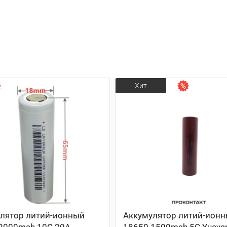
Хит
лятор литий-ионный
Аккумулятор литий-ион