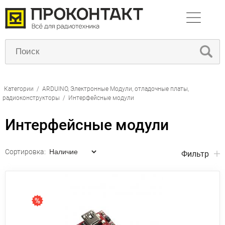
Категории
/
ARDUINO, Электронные Модули, отладочные платы,
радиоконструкторы
/
Интерфейсные модули
Интерфейсные модули
Сортировка:
Фильтр