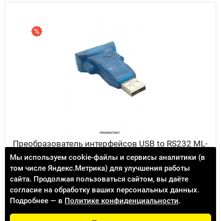
Преобразователь интерфейсов USB to RS232 ML-
A-039
Мы используем cookie-файлы и сервисы аналитики (в
том числе Яндекс.Метрика) для улучшения работы
229.00 ₽
264.00 ₽
сайта. Продолжая пользоваться сайтом, вы даёте
согласие на обработку ваших персональных данных.
Доступно к заказу 1747
(Подробнее)
Подробнее — в
Политике конфиденциальности
.