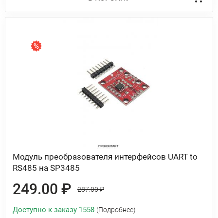
Модуль преобразователя интерфейсов UART to
RS485 на SP3485
249.00 ₽
287.00 ₽
Доступно к заказу 1558
(Подробнее)