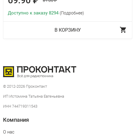
69.90 ₽
81.00 ₽
Доступно к заказу 8294
(Подробнее)
В КОРЗИНУ
© 2012-2026 Проконтакт
ИП Истомина Татьяна Евгеньевна
ИНН 744719311543
Компания
О нас