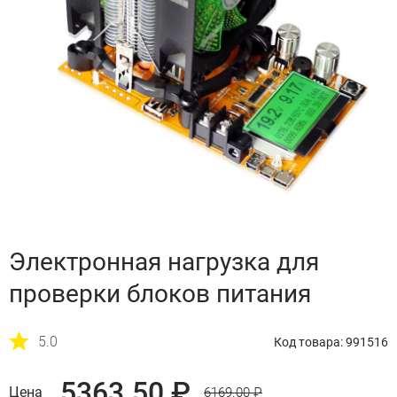
Электронная нагрузка для
проверки блоков питания
5.0
Код товара: 991516
5363.50 ₽
Цена
6169.00 ₽