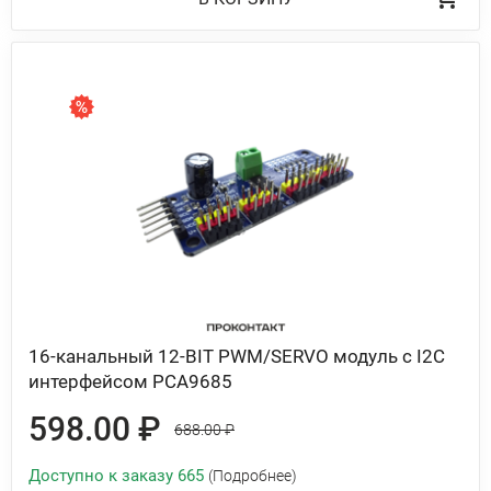
16-канальный 12-BIT PWM/SERVO модуль с I2C
интерфейсом PCA9685
598.00 ₽
688.00 ₽
Доступно к заказу 665
(Подробнее)