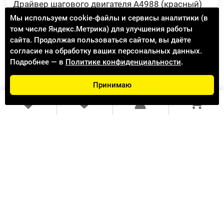
Драйвер шагового двигателя A4988 (красный)
Мы используем cookie-файлы и сервисы аналитики (в
198.00 ₽
228.00 ₽
том числе Яндекс.Метрика) для улучшения работы
сайта. Продолжая пользоваться сайтом, вы даёте
Доступно к заказу 2298
(Подробнее)
согласие на обработку ваших персональных данных.
Подробнее — в
Политике конфиденциальности
.
В КОРЗИНУ
Принимаю
4-8 недель