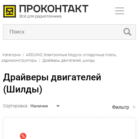
Категории
/
ARDUINO, Электронные Модули, отладочные платы,
радиоконструкторы
/
Драйверы двигателей, шилды
Драйверы двигателей
(Шилды)
Сортировка:
Фильтр