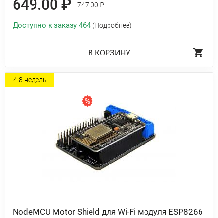
649.00 ₽
747.00 ₽
Доступно к заказу 464
(Подробнее)
В КОРЗИНУ
4-8 недель
NodeMCU Motor Shield для Wi-Fi модуля ESP8266