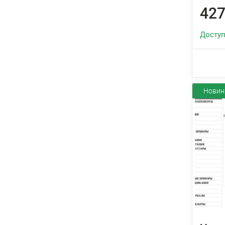
427
Доступ
Новин