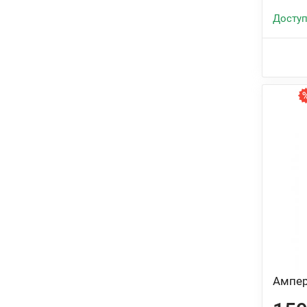
Доступ
Ампер