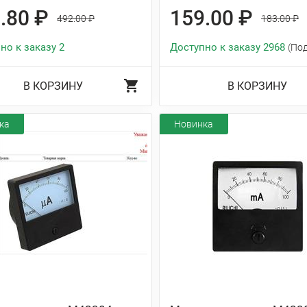
.80 ₽
159.00 ₽
492.00 ₽
183.00 ₽
но к заказу 2
Доступно к заказу 2968
(По
В КОРЗИНУ
В КОРЗИНУ
ка
Новинка