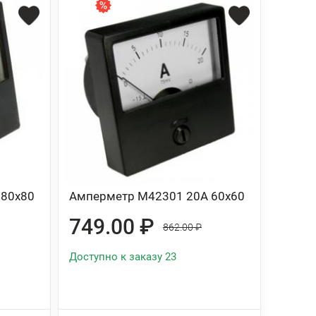
 80x80
Амперметр М42301 20А 60x60
749.00 ₽
862.00 ₽
Доступно к заказу 23