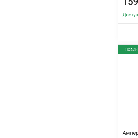
159
Доступ
Новин
Ампер