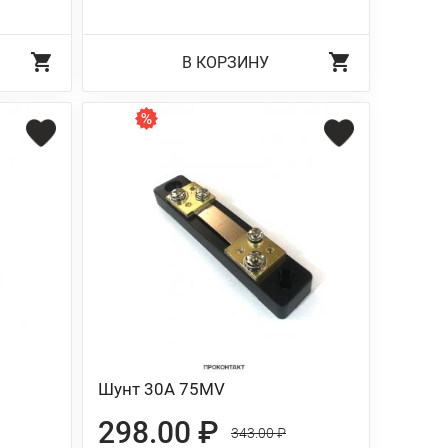
В КОРЗИНУ
Шунт 30А 75MV
298.00 ₽
343.00 ₽