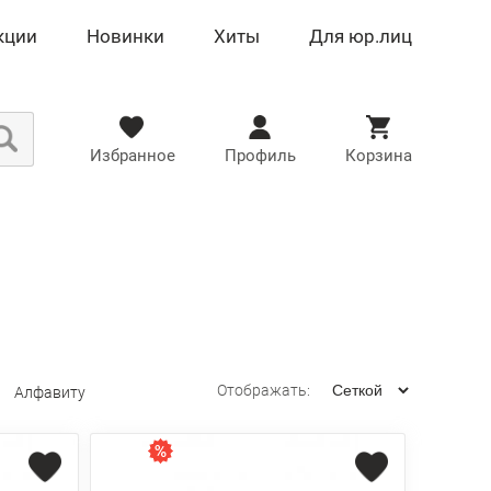
кции
Новинки
Хиты
Для юр.лиц
Избранное
Профиль
Корзина
Отображать:
Алфавиту