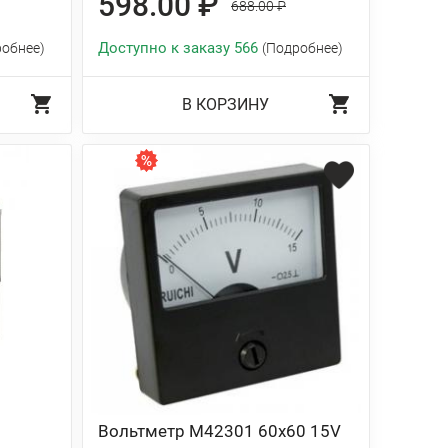
598.00 ₽
688.00 ₽
Доступно к заказу 566
робнее)
(Подробнее)
В КОРЗИНУ
Вольтметр М42301 60х60 15V