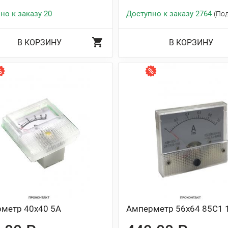
но к заказу 20
Доступно к заказу 2764
(По
В КОРЗИНУ
В КОРЗИНУ
метр 40х40 5А
Амперметр 56х64 85C1 