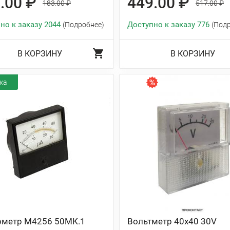
.00 ₽
449.00 ₽
183.00 ₽
517.00 ₽
но к заказу 2044
Доступно к заказу 776
(Подробнее)
(Под
В КОРЗИНУ
В КОРЗИНУ
ка
метр М4256 50МК.1
Вольтметр 40х40 30V