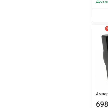
Доступ
Ампер
698