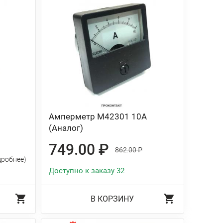
Амперметр М42301 10А
(Аналог)
749.00 ₽
862.00 ₽
дробнее)
Доступно к заказу 32
В КОРЗИНУ