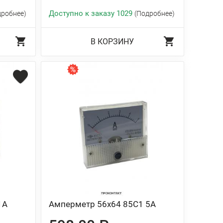
Доступно к заказу 1029
дробнее)
(Подробнее)
В КОРЗИНУ
1A
Амперметр 56х64 85C1 5A