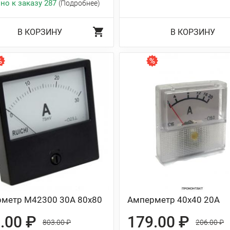
но к заказу 287
(Подробнее)
В КОРЗИНУ
В КОРЗИНУ
метр М42300 30А 80x80
Амперметр 40х40 20A
.00 ₽
179.00 ₽
803.00 ₽
206.00 ₽