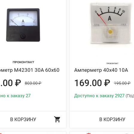
метр М42301 30А 60x60
Амперметр 40х40 10А
.00 ₽
169.00 ₽
803.00 ₽
195.00 ₽
но к заказу 27
Доступно к заказу 2927
(По
В КОРЗИНУ
В КОРЗИНУ