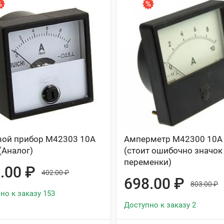
ой прибор М42303 10А
Амперметр М42300 10А
(Аналог)
(стоит ошибочно значок
переменки)
.00 ₽
402.00 ₽
698.00 ₽
803.00 ₽
но к заказу 153
Доступно к заказу 2