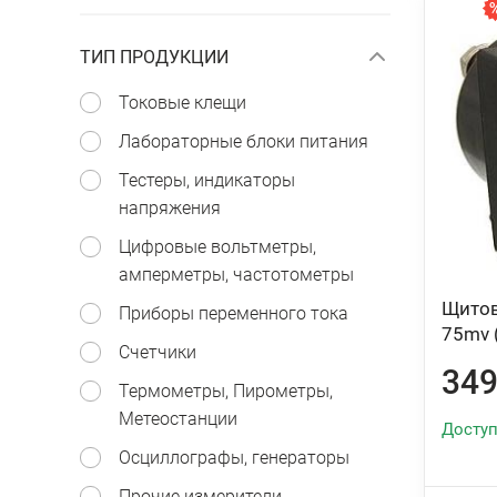
ТИП ПРОДУКЦИИ
Токовые клещи
Лабораторные блоки питания
Тестеры, индикаторы
напряжения
Цифровые вольтметры,
амперметры, частотометры
Щитов
Приборы переменного тока
75mv 
Счетчики
349
Термометры, Пирометры,
Метеостанции
Доступ
Осциллографы, генераторы
Прочие измерители