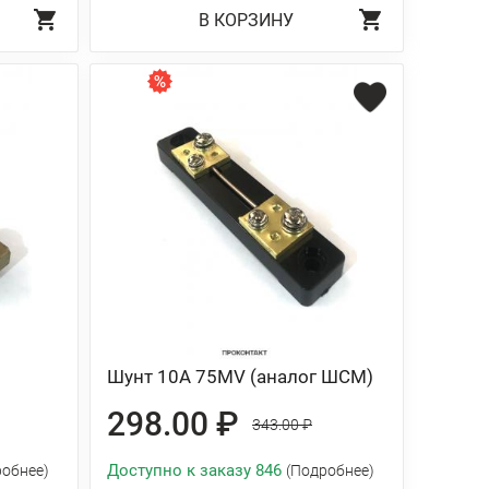
В КОРЗИНУ
Шунт 10A 75MV (аналог ШСМ)
298.00 ₽
343.00 ₽
Доступно к заказу 846
робнее)
(Подробнее)