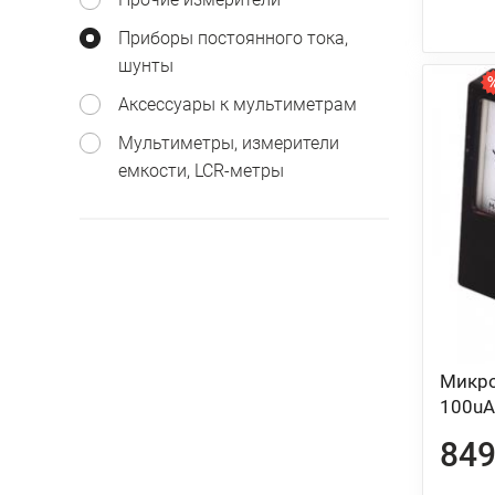
Приборы постоянного тока,
шунты
Аксессуары к мультиметрам
Мультиметры, измерители
емкости, LCR-метры
Микр
100uА
849