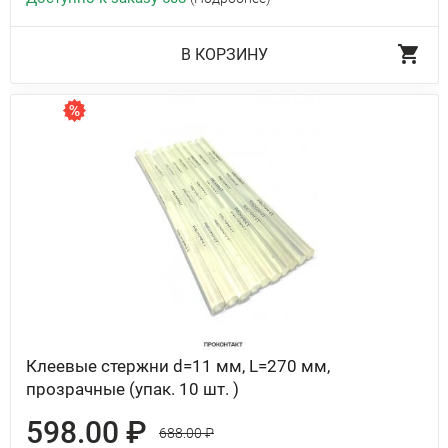
В КОРЗИНУ
Клеевые стержни d=11 мм, L=270 мм,
прозрачные (упак. 10 шт. )
598.00 ₽
688.00 ₽