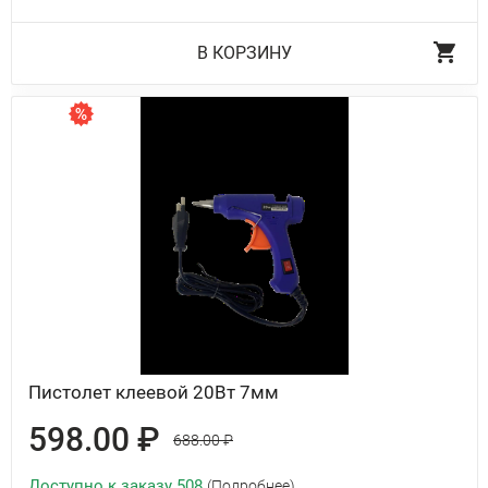
В КОРЗИНУ
Пистолет клеевой 20Вт 7мм
598.00 ₽
688.00 ₽
Доступно к заказу 508
(Подробнее)