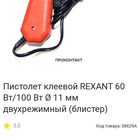
Пистолет клеевой REXANT 60
Вт/100 Вт Ø 11 мм
двухрежимный (блистер)
5.0
Код товара: 08629A