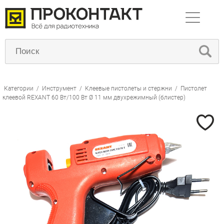
Категории
/
Инструмент
/
Клеевые пистолеты и стержни
/
Пистолет
клеевой REXANT 60 Вт/100 Вт Ø 11 мм двухрежимный (блистер)