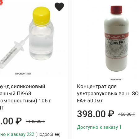
унд силиконовый
Концентрат для
ачный ПК-68
ультразвуковых ванн SO
компонентный) 106 г
FA+ 500мл
NT
398.00 ₽
458.00 ₽
.00 ₽
1148.00 ₽
Доступно к заказу 1
но к заказу 222
(Подробнее)