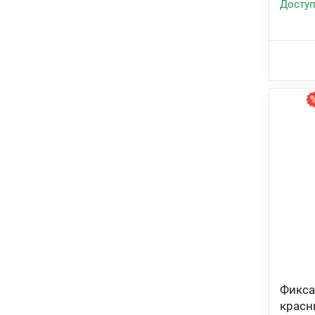
Доступ
Фикса
красн