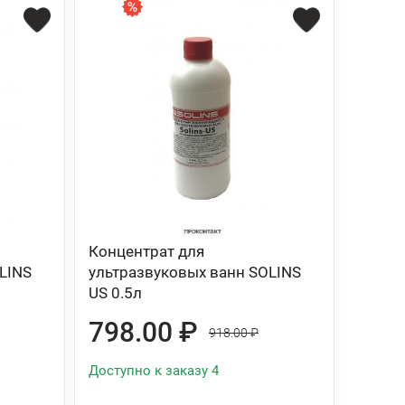
Концентрат для
LINS
ультразвуковых ванн SOLINS
US 0.5л
798.00 ₽
918.00 ₽
Доступно к заказу 4