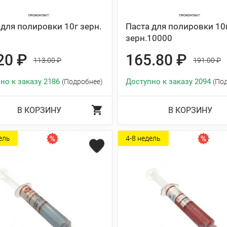
 для полировки 10г зерн.
Паста для полировки 10
зерн.10000
20 ₽
165.80 ₽
113.00 ₽
191.00 ₽
но к заказу 2186
Доступно к заказу 2094
(Подробнее)
(По
В КОРЗИНУ
В КОРЗИНУ
ель
4-8 недель