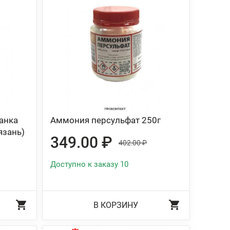
анка
Аммония персульфат 250г
язань)
349.00 ₽
402.00 ₽
Доступно к заказу 10
В КОРЗИНУ