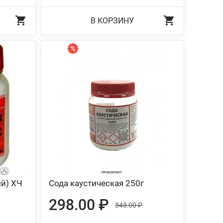
В КОРЗИНУ
й) ХЧ
Сода каустическая 250г
298.00 ₽
343.00 ₽