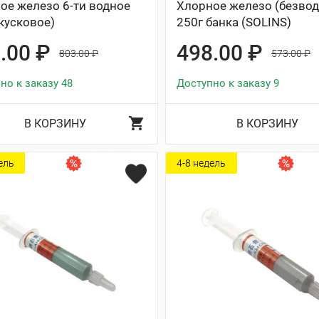
ое железо 6-ти водное
Хлорное железо (безво
(кусковое)
250г банка (SOLINS)
.00 ₽
498.00 ₽
803.00 ₽
573.00 ₽
но к заказу 48
Доступно к заказу 9
В КОРЗИНУ
В КОРЗИНУ
ель
4-8 недель