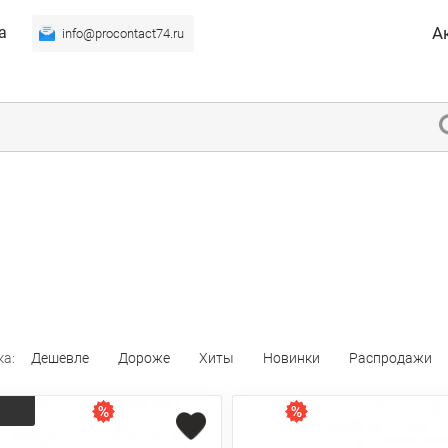
а
А
info@procontact74.ru
ка:
Дешевле
Дороже
Хиты
Новинки
Распродажи