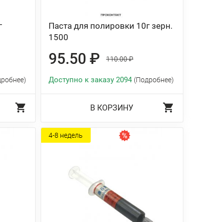
г
Паста для полировки 10г зерн.
1500
95.50 ₽
110.00 ₽
Доступно к заказу 2094
дробнее)
(Подробнее)
В КОРЗИНУ
4-8 недель