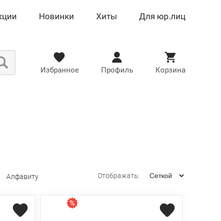
кции
Новинки
Хиты
Для юр.лиц
Избранное
Профиль
Корзина
Отображать:
Алфавиту