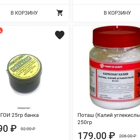
В КОРЗИНУ
В КОРЗИНУ
 ГОИ 25гр банка
Поташ (Калий углекислы
250гр
90 ₽
92.00 ₽
179.00 ₽
206.00 ₽