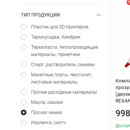
ТИП ПРОДУКЦИИ
Пластик для 3D принтеров
Термоусадка, Кембрик
Термопаста, теплопроводящие
материалы, герметики
Спирт, растворители, смывки
Макетные платы, текстолит,
Компа
листовые материалы
прозр
Прочие расходные материалы
(двух
REXA
Масла, смазки
998
Прочая химия
Изолента, скотч
Доступ