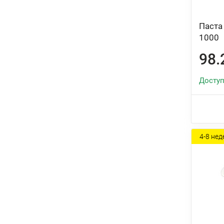
Паста
1000
98.
Доступ
4-8 нед