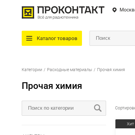
Москв
Каталог товаров
Категории
/
Расходные материалы
/
Прочая химия
Прочая химия
Сортиров
Хит