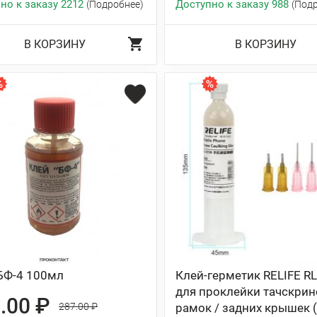
но к заказу 2212
Доступно к заказу 988
(Подробнее)
(Под
В КОРЗИНУ
В КОРЗИНУ
БФ-4 100мл
Клей-герметик RELIFE R
для проклейки тачскрин
.00 ₽
287.00 ₽
рамок / задних крышек 