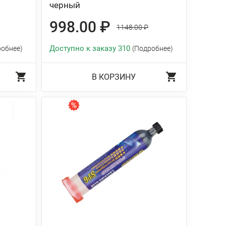
черный
998.00 ₽
1148.00 ₽
Доступно к заказу 310
робнее)
(Подробнее)
В КОРЗИНУ