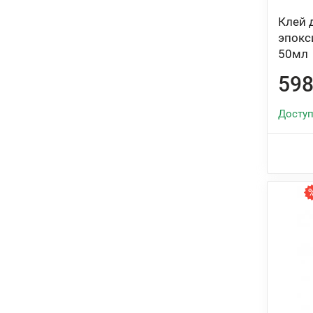
Клей 
эпокс
50мл
598
Доступ