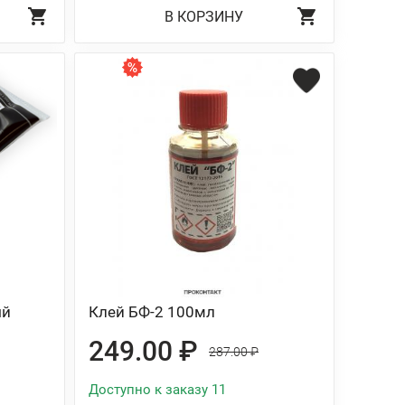
В КОРЗИНУ
ый
Клей БФ-2 100мл
249.00 ₽
287.00 ₽
Доступно к заказу 11