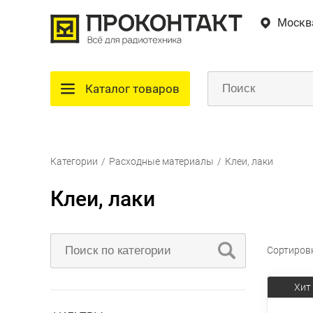
Москв
Каталог товаров
Категории
/
Расходные материалы
/
Клеи, лаки
Клеи, лаки
Сортиров
Хит