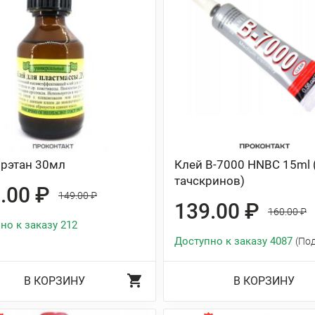
рэтан 30мл
Клей B-7000 HNBC 15ml 
тачскринов)
.00 ₽
149.00 ₽
139.00 ₽
160.00 ₽
но к заказу 212
Доступно к заказу 4087
(По
В КОРЗИНУ
В КОРЗИНУ