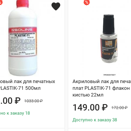
овый лак для печатных
Акриловый лак для печ
PLASTIK-71 500мл
плат PLASTIK-71 флакон
кистью 22мл
.00 ₽
1033.00 ₽
149.00 ₽
172.00 ₽
но к заказу 18
Доступно к заказу 38