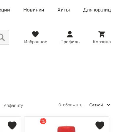
кции
Новинки
Хиты
Для юр.лиц
Избранное
Профиль
Корзина
Отображать:
Алфавиту