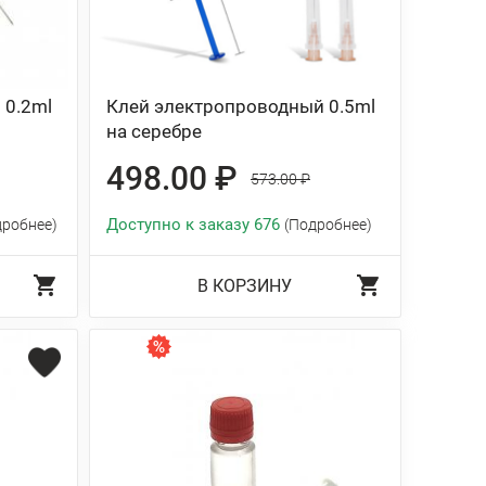
 0.2ml
Клей электропроводный 0.5ml
на серебре
498.00 ₽
573.00 ₽
Доступно к заказу 676
дробнее)
(Подробнее)
В КОРЗИНУ