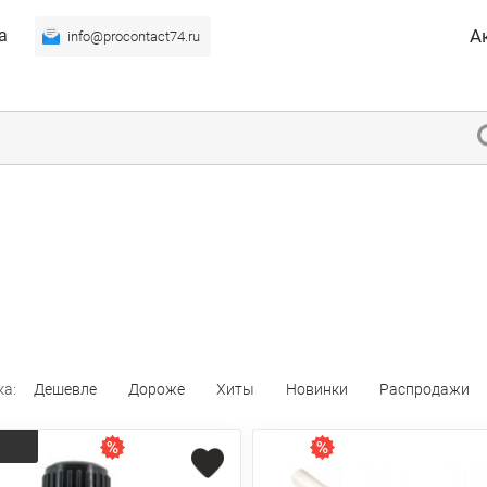
а
А
info@procontact74.ru
ка:
Дешевле
Дороже
Хиты
Новинки
Распродажи