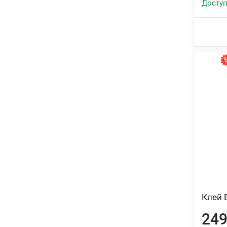
Доступ
Клей 
249