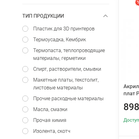
ТИП ПРОДУКЦИИ
Пластик для 3D принтеров
Термоусадка, Кембрик
Термопаста, теплопроводящие
материалы, герметики
Спирт, растворители, смывки
Макетные платы, текстолит,
Акрил
листовые материалы
плат 
Прочие расходные материалы
898
Масла, смазки
Прочая химия
Доступ
Изолента, скотч