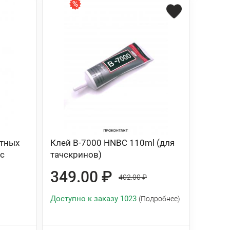
атных
Клей B-7000 HNBC 110ml (для
 с
тачскринов)
349.00 ₽
402.00 ₽
Доступно к заказу 1023
(Подробнее)