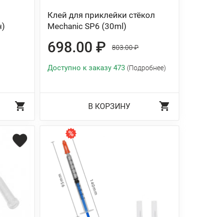
Клей для приклейки стёкол
н)
Mechanic SP6 (30ml)
698.00 ₽
803.00 ₽
Доступно к заказу 473
(Подробнее)
В КОРЗИНУ