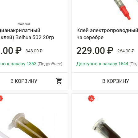
цианакрилатный
Клей электропроводный
рклей) Beihua 502 20гр
на серебре
.00 ₽
229.00 ₽
343.00 ₽
264.00 ₽
но к заказу 1353
Доступно к заказу 1644
(Подробнее)
(По
В КОРЗИНУ
В КОРЗИНУ