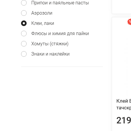
Припои и паяльные пасты
Аэрозоли
Клеи, лаки
Флюсы и химия для пайки
Хомуты (стяжки)
Знаки и наклейки
Клей 
тачск
219