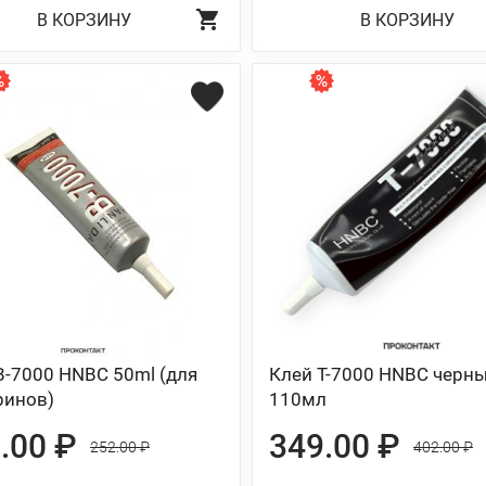
В КОРЗИНУ
В КОРЗИНУ
B-7000 HNBC 50ml (для
Клей T-7000 HNBC черн
ринов)
110мл
.00 ₽
349.00 ₽
252.00 ₽
402.00 ₽