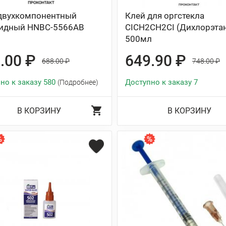
двухкомпонентный
Клей для оргстекла
идный HNBC-5566AB
CICH2CH2CI (Дихлорэта
500мл
.00 ₽
649.90 ₽
688.00 ₽
748.00 ₽
но к заказу 580
Доступно к заказу 7
(Подробнее)
В КОРЗИНУ
В КОРЗИНУ