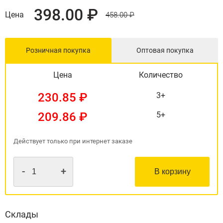
398.00 ₽
Цена
458.00 ₽
Розничная покупка
Оптовая покупка
Цена
Количество
230.85 ₽
3+
209.86 ₽
5+
Действует только при интернет заказе
-
+
В корзину
Склады