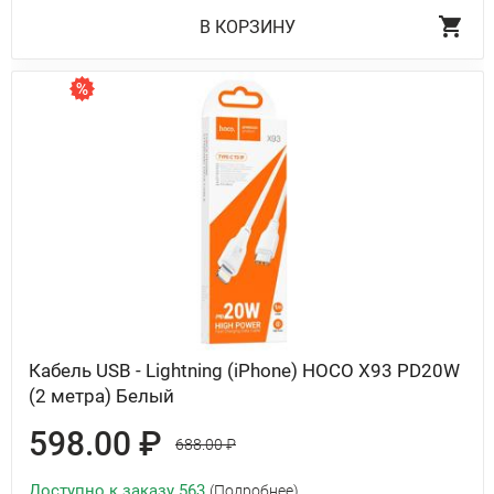
В КОРЗИНУ
Кабель USB - Lightning (iPhone) HOCO X93 PD20W
(2 метра) Белый
598.00 ₽
688.00 ₽
Доступно к заказу 563
(Подробнее)