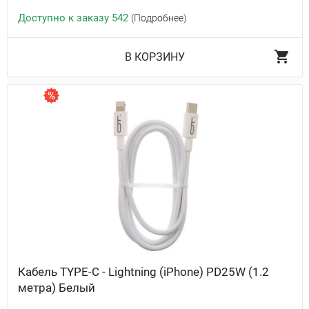
Доступно к заказу 542
(Подробнее)
В КОРЗИНУ
Кабель TYPE-C - Lightning (iPhone) PD25W (1.2
метра) Белый