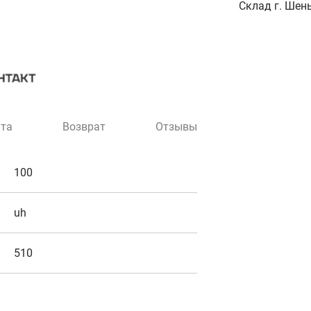
Склад г. Шень
та
Возврат
Отзывы
100
uh
510