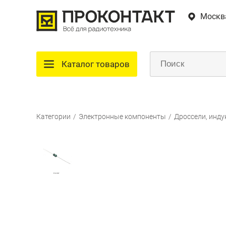
Москв
Каталог товаров
Категории
/
Электронные компоненты
/
Дроссели, инду