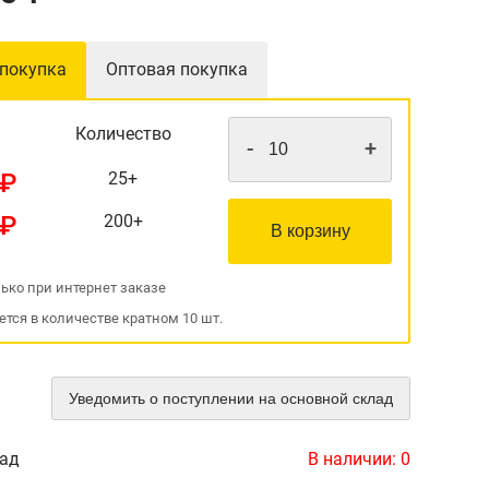
 покупка
Оптовая покупка
Количество
-
+
 ₽
25+
 ₽
200+
В корзину
ько при интернет заказе
ется в количестве кратном 10 шт.
Уведомить о поступлении на основной склад
лад
В наличии:
0