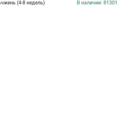
чжень (4-8 недель)
В наличии:
81301