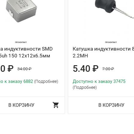
а индуктивности SMD
Катушка индуктивности 
5uh 150 12x12x6.5мм
2.2MH
30 ₽
5.40 ₽
34.00 ₽
7.00 ₽
о к заказу 6882
Доступно к заказу 37475
(Подробнее)
(Подробнее)
В КОРЗИНУ
В КОРЗИНУ