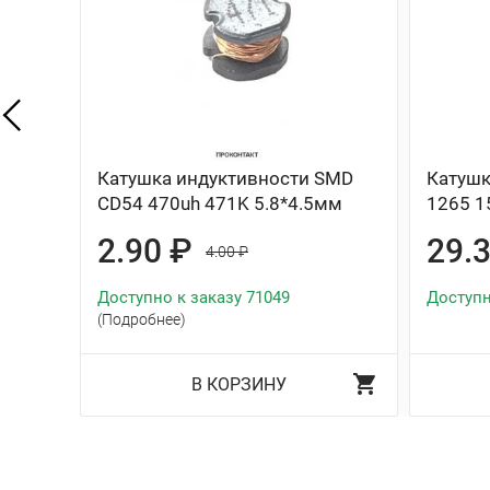
Катушка индуктивности SMD
Катушк
CD54 470uh 471K 5.8*4.5мм
1265 1
2.90 ₽
29.
4.00 ₽
Доступно к заказу 71049
Доступн
(Подробнее)
В КОРЗИНУ