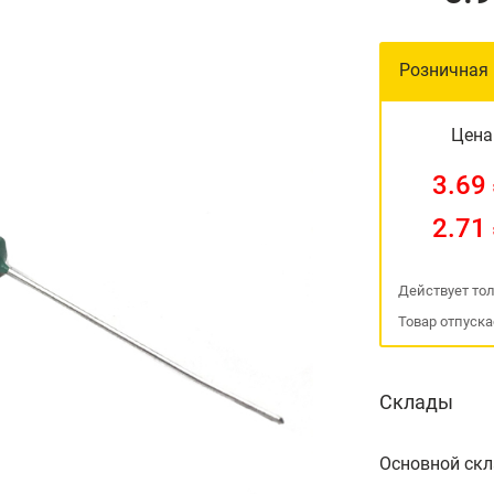
Розничная
Цена
3.69
2.71
Действует тол
Товар отпуска
Склады
Основной ск