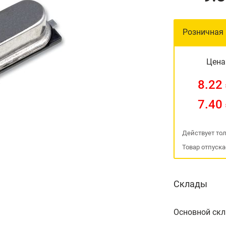
Розничная
Цена
8.22
7.40
Действует тол
Товар отпуска
Склады
Основной ск