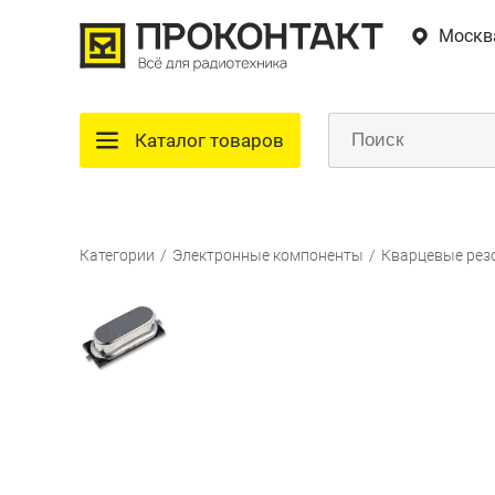
Москв
Каталог товаров
Категории
/
Электронные компоненты
/
Кварцевые рез