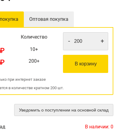
 покупка
Оптовая покупка
Количество
-
+
 ₽
10+
 ₽
200+
В корзину
ько при интернет заказе
ется в количестве кратном 200 шт.
Уведомить о поступлении на основной склад
лад
В наличии:
0