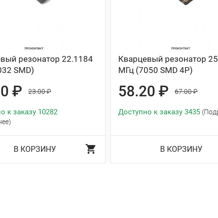
вый резонатор 22.1184
Кварцевый резонатор 25
032 SMD)
МГц (7050 SMD 4P)
50 ₽
58.20 ₽
23.00 ₽
67.00 ₽
о к заказу 10282
Доступно к заказу 3435
(Под
нее)
В КОРЗИНУ
В КОРЗИНУ