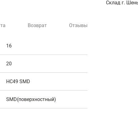
Склад г. Шень
та
Возврат
Отзывы
16
20
HC49 SMD
SMD(поверхностный)