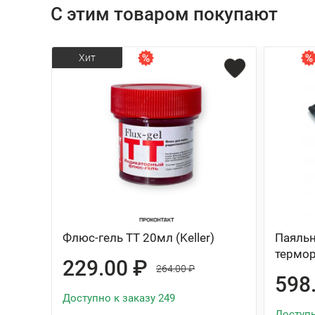
С этим товаром покупают
Хит
Флюс-гель ТТ 20мл (Keller)
Паяльн
термор
229.00 ₽
264.00 ₽
598
Доступно к заказу 249
Доступн