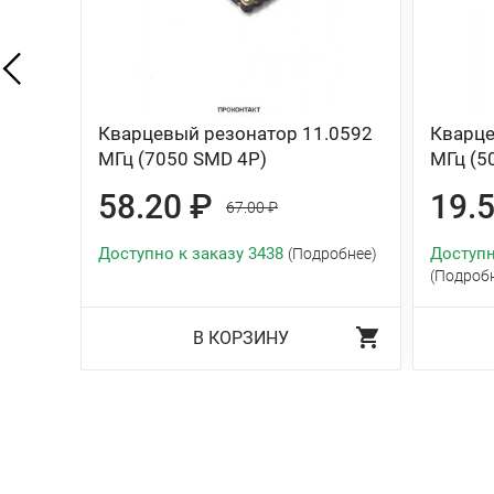
Кварцевый резонатор 11.0592
Кварце
МГц (7050 SMD 4P)
МГц (5
58.20 ₽
19.
67.00 ₽
Доступно к заказу 3438
Доступн
(Подробнее)
(Подроб
В КОРЗИНУ