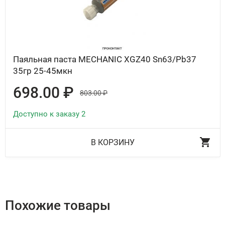
Паяльная паста MECHANIC XGZ40 Sn63/Pb37
35гр 25-45мкн
698.00 ₽
803.00 ₽
Доступно к заказу 2
В КОРЗИНУ
Похожие товары