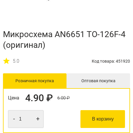
Микросхема AN6651 TO-126F-4
(оригинал)
5.0
Код товара: 451920
Розничная покупка
Оптовая покупка
4.90 ₽
Цена
6.00 ₽
-
+
В корзину