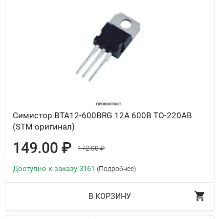
Симистор BTA12-600BRG 12А 600В TO-220AB
(STM оригинал)
149.00 ₽
172.00 ₽
Доступно к заказу 3161
(Подробнее)
В КОРЗИНУ