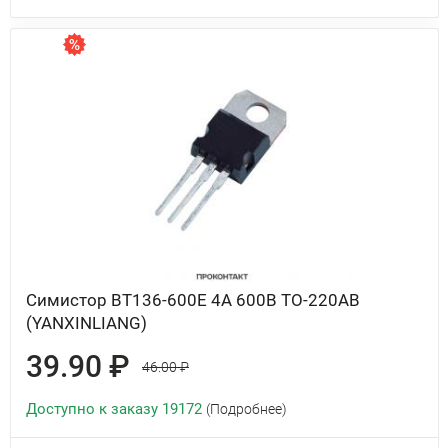
Симистор BT136-600E 4А 600В TO-220AB
(YANXINLIANG)
39.90 ₽
46.00 ₽
Доступно к заказу 19172
(Подробнее)