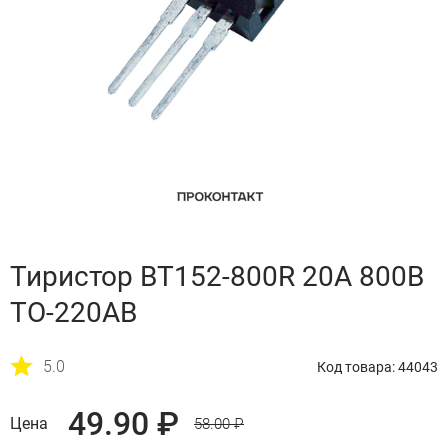
Тиристор BT152-800R 20А 800В
TO-220AB
5.0
Код товара: 44043
49.90 ₽
Цена
58.00 ₽