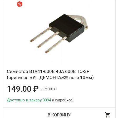
Симистор BTA41-600B 40А 600В TO-3P
(оригинал БУ!!! ДЕМОНТАЖ!!! ноги 10мм)
149.00 ₽
172.00 ₽
Доступно к заказу 3094
(Подробнее)
В КОРЗИНУ