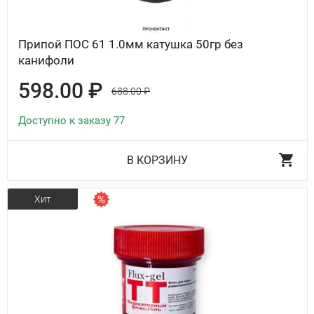
Припой ПОС 61 1.0мм катушка 50гр без
канифоли
598.00 ₽
688.00 ₽
Доступно к заказу 77
В КОРЗИНУ
Хит