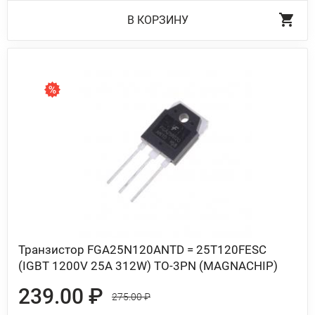
В КОРЗИНУ
Транзистор FGA25N120ANTD = 25T120FESC
(IGBT 1200V 25A 312W) TO-3PN (MAGNACHIP)
239.00 ₽
275.00 ₽