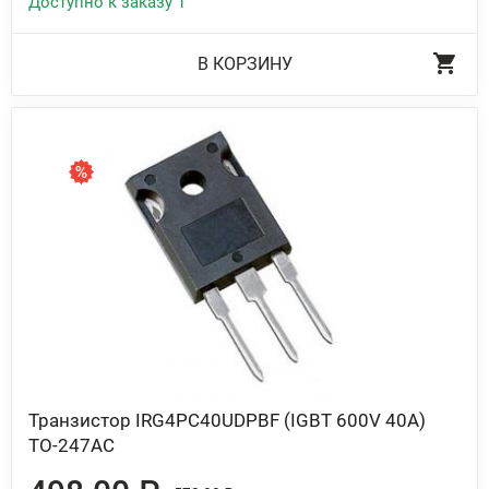
Доступно к заказу 1
В КОРЗИНУ
Транзистор IRG4PC40UDPBF (IGBT 600V 40A)
ТО-247АС