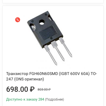
Транзистор FGH60N60SMD (IGBT 600V 60A) TO-
247 (ONS оригинал)
698.00 ₽
803.00 ₽
Доступно к заказу 284
(Подробнее)