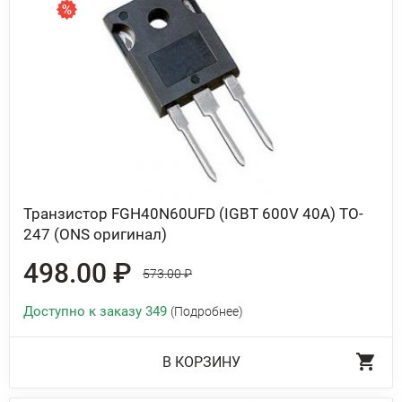
Транзистор FGH40N60UFD (IGBT 600V 40A) TO-
247 (ONS оригинал)
498.00 ₽
573.00 ₽
Доступно к заказу 349
(Подробнее)
В КОРЗИНУ