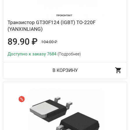
Транзистор GT30F124 (IGBT) TO-220F
(YANXINLIANG)
89.90 ₽
104.00 ₽
Доступно к заказу 7684
(Подробнее)
В КОРЗИНУ