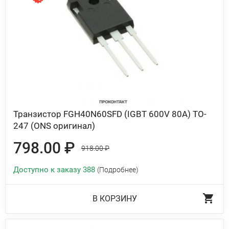
Транзистор FGH40N60SFD (IGBT 600V 80A) TO-
247 (ONS оригинал)
798.00 ₽
918.00 ₽
Доступно к заказу 388
(Подробнее)
В КОРЗИНУ