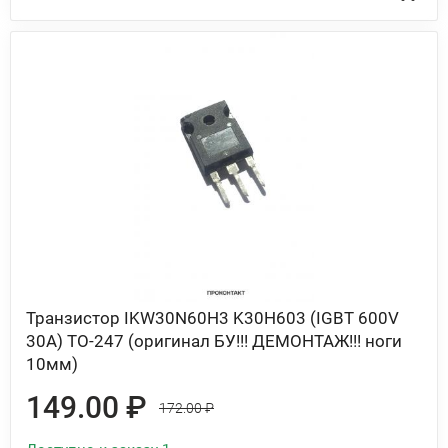
Транзистор IKW30N60H3 K30H603 (IGBT 600V
30A) TO-247 (оригинал БУ!!! ДЕМОНТАЖ!!! ноги
10мм)
149.00 ₽
172.00 ₽