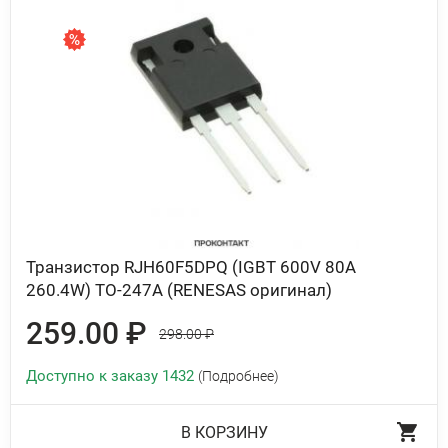
Транзистор RJH60F5DPQ (IGBT 600V 80A
260.4W) TO-247A (RENESAS оригинал)
259.00 ₽
298.00 ₽
Доступно к заказу 1432
(Подробнее)
В КОРЗИНУ