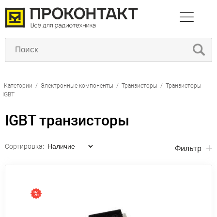
Категории
/
Электронные компоненты
/
Транзисторы
/
Транзисторы
IGBT
IGBT транзисторы
Сортировка:
Фильтр