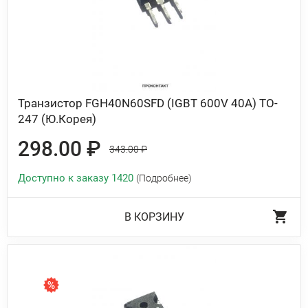
Транзистор FGH40N60SFD (IGBT 600V 40A) TO-
247 (Ю.Корея)
298.00 ₽
343.00 ₽
Доступно к заказу 1420
(Подробнее)
В КОРЗИНУ