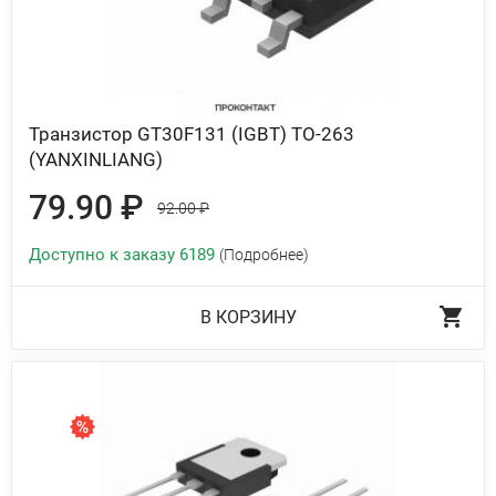
Транзистор GT30F131 (IGBT) TO-263
(YANXINLIANG)
79.90 ₽
92.00 ₽
Доступно к заказу 6189
(Подробнее)
В КОРЗИНУ