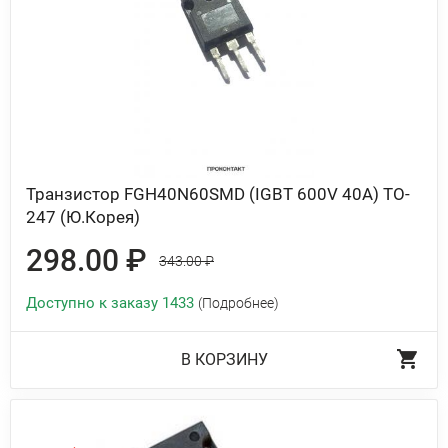
Транзистор FGH40N60SMD (IGBT 600V 40A) TO-
247 (Ю.Корея)
298.00 ₽
343.00 ₽
Доступно к заказу 1433
(Подробнее)
В КОРЗИНУ