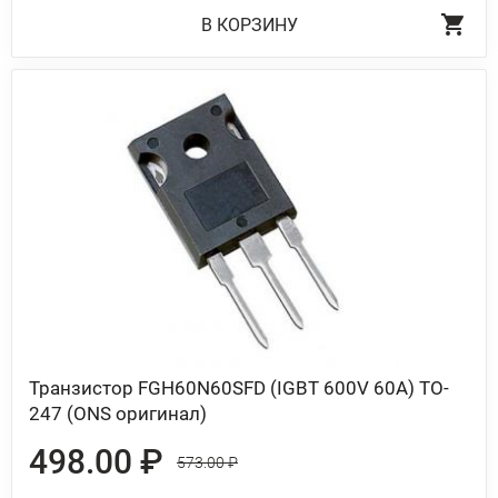
В КОРЗИНУ
Транзистор FGH60N60SFD (IGBT 600V 60A) TO-
247 (ONS оригинал)
498.00 ₽
573.00 ₽