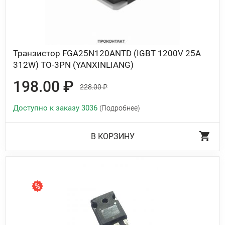
Транзистор FGA25N120ANTD (IGBT 1200V 25A
312W) TO-3PN (YANXINLIANG)
198.00 ₽
228.00 ₽
Доступно к заказу 3036
(Подробнее)
В КОРЗИНУ