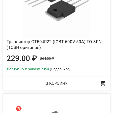
Транзистор GT50JR22 (IGBT 600V 50A) TO-3PN
(TOSH оригинал)
229.00 ₽
264.00 ₽
Доступно к заказу 2350
(Подробнее)
В КОРЗИНУ