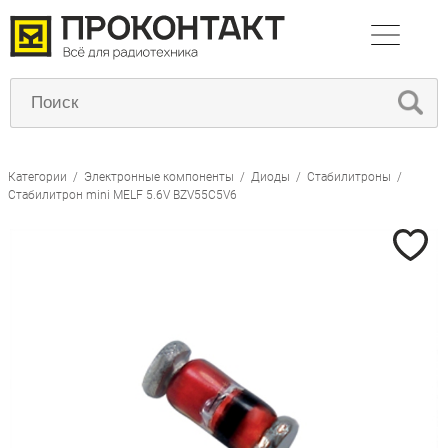
Категории
/
Электронные компоненты
/
Диоды
/
Стабилитроны
/
Стабилитрон mini MELF 5.6V BZV55C5V6