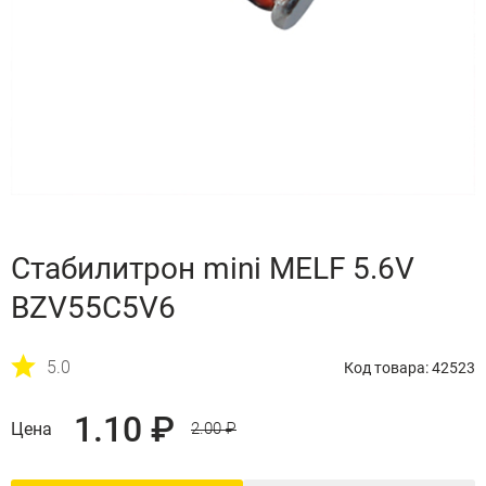
Стабилитрон mini MELF 5.6V
BZV55C5V6
5.0
Код товара: 42523
1.10 ₽
Цена
2.00 ₽