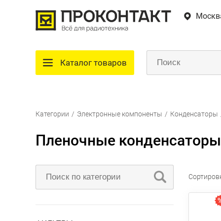
Москв
Каталог товаров
Категории
/
Электронные компоненты
/
Конденсаторы
Пленочные конденсаторы
Сортиров