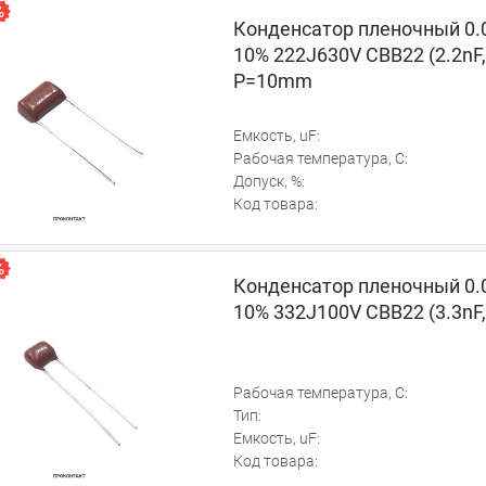
Конденсатор пленочный 0.
10% 222J630V CBB22 (2.2nF,
P=10mm
Емкость, uF:
Рабочая температура, C:
Допуск, %:
Код товара:
Конденсатор пленочный 0.
10% 332J100V CBB22 (3.3nF,
Рабочая температура, C:
Тип:
Емкость, uF:
Код товара: