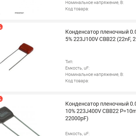
Номинальное напряжение, В:
Код товара:
Конденсатор пленочный 0.
5% 223J100V CBB22 (22nF, 
Тип:
Емкость, uF:
Номинальное напряжение, В:
Код товара:
Конденсатор пленочный 0.
10% 223J400V CBB22 P=10m
22000pF)
Емкость, uF: