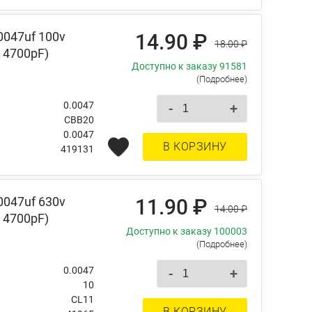
0047uf 100v
14.90 ₽
18.00 ₽
 4700pF)
Доступно к заказу 91581
(Подробнее)
0.0047
-
+
CBB20
0.0047
В КОРЗИНУ
419131
0047uf 630v
11.90 ₽
14.00 ₽
 4700pF)
Доступно к заказу 100003
(Подробнее)
0.0047
-
+
10
CL11
В КОРЗИНУ