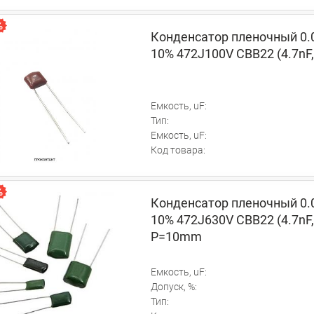
Конденсатор пленочный 0.
10% 472J100V CBB22 (4.7nF,
Емкость, uF:
Тип:
Емкость, uF:
Код товара:
Конденсатор пленочный 0.
10% 472J630V CBB22 (4.7nF,
P=10mm
Емкость, uF:
Допуск, %:
Тип: