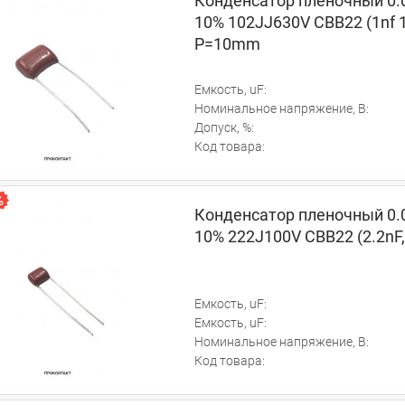
Конденсатор пленочный 0.
10% 102JJ630V CBB22 (1nf 
P=10mm
Емкость, uF:
Номинальное напряжение, В:
Допуск, %:
Код товара:
Конденсатор пленочный 0.
10% 222J100V CBB22 (2.2nF,
Емкость, uF:
Емкость, uF:
Номинальное напряжение, В:
Код товара: