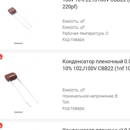
220pf)
Емкость, uF:
Емкость, uF:
Рабочая температура, C:
Код товара:
Конденсатор пленочный 0.
10% 102J100V CBB22 (1nf 1
Емкость, uF:
Номинальное напряжение, В:
Тип:
Код товара: