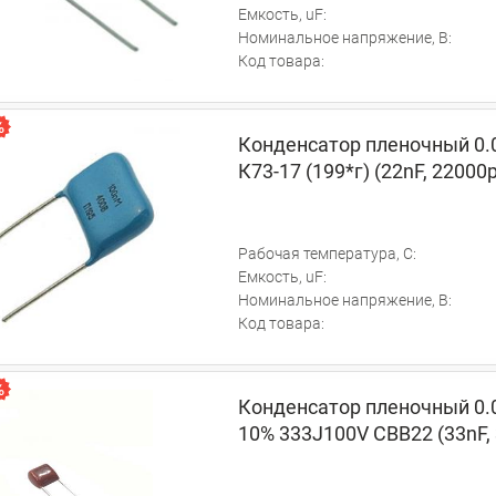
Емкость, uF:
Номинальное напряжение, В:
Код товара:
Конденсатор пленочный 0.
К73-17 (199*г) (22nF, 22000
Рабочая температура, C:
Емкость, uF:
Номинальное напряжение, В:
Код товара:
Конденсатор пленочный 0.
10% 333J100V CBB22 (33nF,