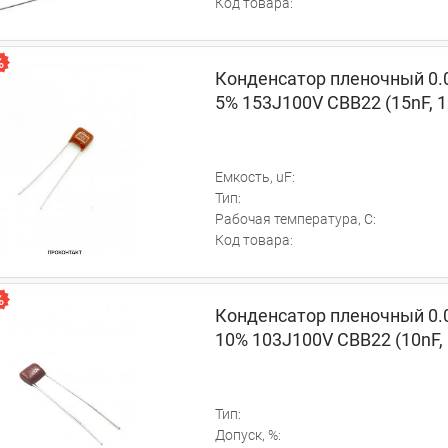
Код товара:
Конденсатор пленочный 0.
5% 153J100V CBB22 (15nF, 
Емкость, uF:
Тип:
Рабочая температура, C:
Код товара:
Конденсатор пленочный 0.0
10% 103J100V CBB22 (10nF,
Тип:
Допуск, %: