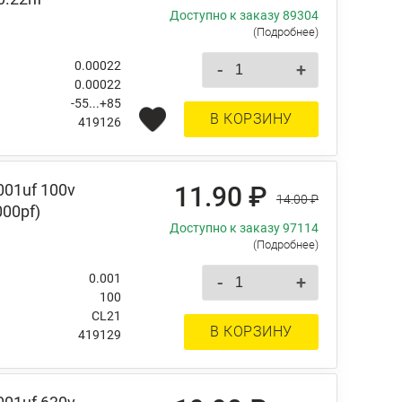
Доступно к заказу 89304
(Подробнее)
0.00022
-
+
0.00022
-55...+85
В КОРЗИНУ
419126
001uf 100v
11.90 ₽
14.00 ₽
000pf)
Доступно к заказу 97114
(Подробнее)
0.001
-
+
100
CL21
В КОРЗИНУ
419129